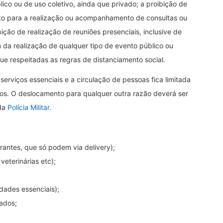
co ou de uso coletivo, ainda que privado; a proibição de
eto para a realização ou acompanhamento de consultas ou
ição de realização de reuniões presenciais, inclusive de
da realização de qualquer tipo de evento público ou
e respeitadas as regras de distanciamento social.
erviços essenciais e a circulação de pessoas fica limitada
tos. O deslocamento para qualquer outra razão deverá ser
 da
Polícia Militar.
rantes, que só podem via delivery);
veterinárias etc);
dades essenciais);
vados;