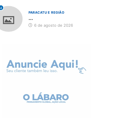
4
PARACATU E REGIÃO
...
6 de agosto de 2026