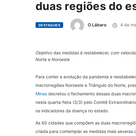
duas regiões do e
O Lábaro
4 de ma
DESTAQUES
Objetivo das medidas é restabelecer, com velocida
Norte e Noroeste
Para conter a evolução da pandemia e reestabele
macrorregiões Noroeste e Triângulo do Norte, pre
Minas
decretou o fechamento dessas duas macrorr
nesta quarta-feira (3/3) pelo Comitê Extraordinár
os indicadores da doença no estado.
As 60 cidades que compõem as duas macrorregiõe
criada para contemplar as medidas mais severas d