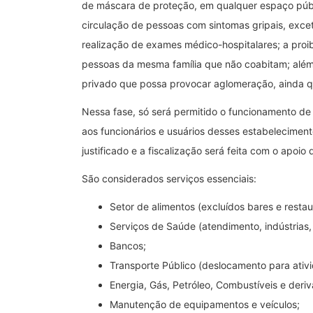
de máscara de proteção, em qualquer espaço públi
circulação de pessoas com sintomas gripais, exc
realização de exames médico-hospitalares; a proib
pessoas da mesma família que não coabitam; além 
privado que possa provocar aglomeração, ainda qu
Nessa fase, só será permitido o funcionamento de s
aos funcionários e usuários desses estabelecimen
justificado e a fiscalização será feita com o apoio
São considerados serviços essenciais:
Setor de alimentos (excluídos bares e restau
Serviços de Saúde (atendimento, indústrias, 
Bancos;
Transporte Público (deslocamento para ativi
Energia, Gás, Petróleo, Combustíveis e deri
Manutenção de equipamentos e veículos;