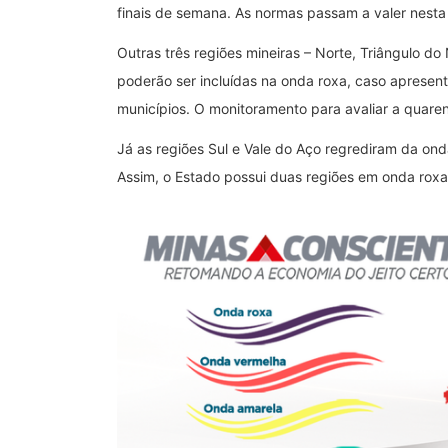
finais de semana. As normas passam a valer nesta q
Outras três regiões mineiras – Norte, Triângulo d
poderão ser incluídas na onda roxa, caso apresen
municípios. O monitoramento para avaliar a quaren
Já as regiões Sul e Vale do Aço regrediram da on
Assim, o Estado possui duas regiões em onda roxa;