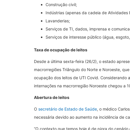
Construção civil;
Indústrias (apenas da cadeia de Atividades 
Lavanderias;
Serviços de TI, dados, imprensa e comunica
Serviços de interesse público (água, esgoto, 
Taxa de ocupação de leitos
Desde a última sexta-feira (26/2), o estado apres
macrorregiões Triângulo do Norte e Noroeste, qu
ocupação dos leitos de UTI Covid. Considerando 
internações na macrorregião Noroeste chegou a 10
Abertura de leitos
O
secretário de Estado de Saúde
, o médico Carlos
necessária devido ao aumento na incidência de ca
“O contexto que temos hoje é de piora do cenário