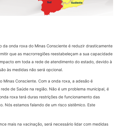
 da onda roxa do Minas Consciente é reduzir drasticamente
rmitir que as macrorregiões reestabeleçam a sua capacidade
 impacto em toda a rede de atendimento do estado, devido à
são às medidas não será opcional.
r ao Minas Consciente. Com a onda roxa, a adesão é
 rede de Saúde na região. Não é um problema municipal, é
 onda roxa terá duras restrições de funcionamento das
o. Nós estamos falando de um risco sistêmico. Este
ce mais na vacinação, será necessário lidar com medidas