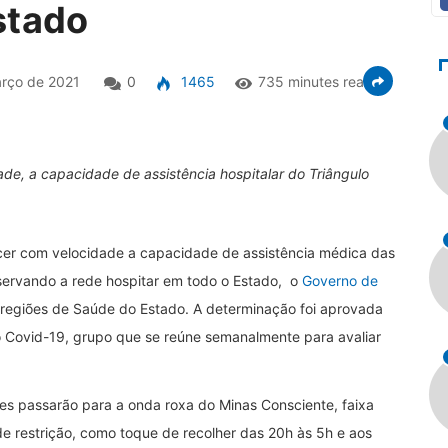
stado
rço de 2021
0
1465
735 minutes read
de, a capacidade de assistência hospitalar do Triângulo
cer com velocidade a capacidade de assistência médica das
servando a rede hospitar em todo o Estado, o
Governo de
egiões de Saúde do Estado. A determinação foi aprovada
io Covid-19, grupo que se reúne semanalmente para avaliar
s passarão para a onda roxa do Minas Consciente, faixa
e restrição, como toque de recolher das 20h às 5h e aos