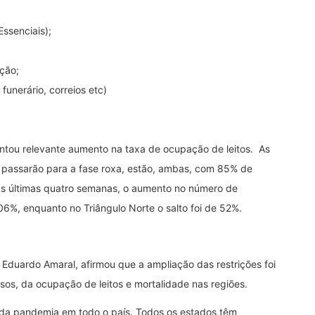
Essenciais);
ção;
funerário, correios etc)
entou relevante aumento na taxa de ocupação de leitos. As
e passarão para a fase roxa, estão, ambas, com 85% de
as últimas quatro semanas, o aumento no número de
6%, enquanto no Triângulo Norte o salto foi de 52%.
 Eduardo Amaral, afirmou que a ampliação das restrições foi
sos, da ocupação de leitos e mortalidade nas regiões.
 da pandemia em todo o país. Todos os estados têm