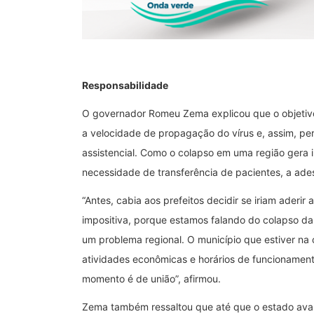
Responsabilidade
O governador Romeu Zema explicou que o objetivo
a velocidade de propagação do vírus e, assim, pe
assistencial. Como o colapso em uma região gera
necessidade de transferência de pacientes, a ade
“Antes, cabia aos prefeitos decidir se iriam aderi
impositiva, porque estamos falando do colapso da
um problema regional. O município que estiver na
atividades econômicas e horários de funcionament
momento é de união”, afirmou.
Zema também ressaltou que até que o estado avan