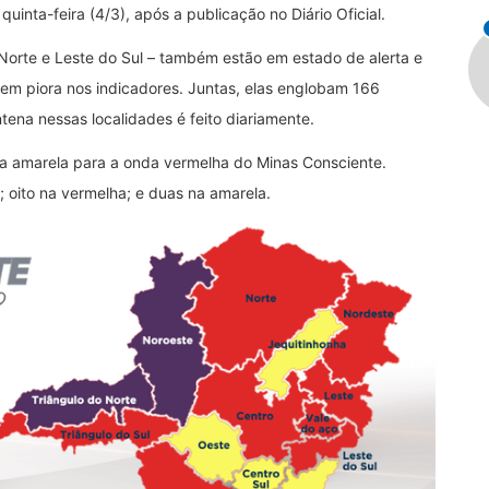
uinta-feira (4/3), após a publicação no Diário Oficial.
o Norte e Leste do Sul – também estão em estado de alerta e
tem piora nos indicadores. Juntas, elas englobam 166
tena nessas localidades é feito diariamente.
da amarela para a onda vermelha do Minas Consciente.
 oito na vermelha; e duas na amarela.