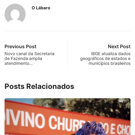
O Lábaro
Previous Post
Next Post
Novo canal da Secretaria
IBGE atualiza dados
de Fazenda amplia
geográficos de estados e
atendimento…
municípios brasileiros
Posts Relacionados