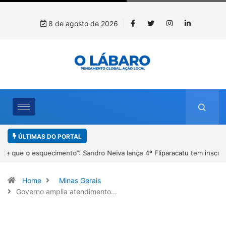
8 de agosto de 2026
ÚLTIMAS DO PORTAL
4º Fliparacatu tem inscrições abertas para o Prêmio de Redação e
Desenho até o dia 14 de agosto
Home
Minas Gerais
Governo amplia atendimento…