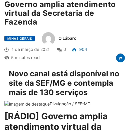
Governo amplia atendimento
virtual da Secretaria de
Fazenda
O Lábaro
MINAS GERAIS
1 de março de 2021
0
904
5 minutes read
Novo canal está disponível no
site da SEF/MG e contempla
mais de 130 serviços
Divulgação / SEF-MG
[RÁDIO] Governo amplia
atendimento virtual da