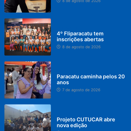
8 de agosto de 2026
DESTAQUES
4º Fliparacatu tem
inscrições abertas
8 de agosto de 2026
PARACATU E REGIÃO
Paracatu caminha pelos 20
anos
7 de agosto de 2026
PARACATU E REGIÃO
Projeto CUTUCAR abre
nova edição