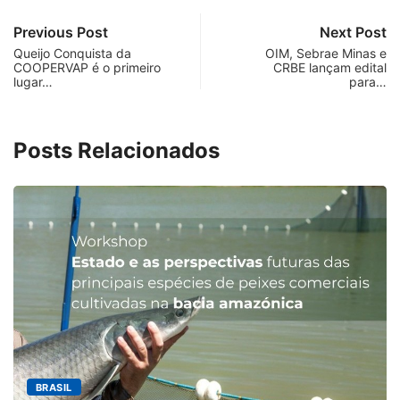
Previous Post
Next Post
Queijo Conquista da
OIM, Sebrae Minas e
COOPERVAP é o primeiro
CRBE lançam edital
lugar…
para…
Posts Relacionados
M
RASIL