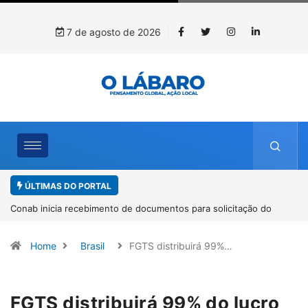
7 de agosto de 2026
ÚLTIMAS DO PORTAL
o
Workshop internacional debate futuro da piscicultura com
espécies nativas da Amazônia
Home
Brasil
FGTS distribuirá 99%…
FGTS distribuirá 99% do lucro