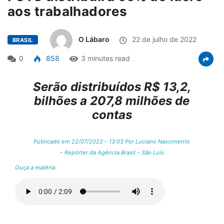
aos trabalhadores
O Lábaro
22 de julho de 2022
BRASIL
0
858
3 minutes read
Serão distribuídos R$ 13,2,
bilhões a 207,8 milhões de
contas
Publicado em 22/07/2022 – 13:03 Por Luciano Nascimento
– Repórter da Agência Brasil – São Luís
Ouça a matéria: