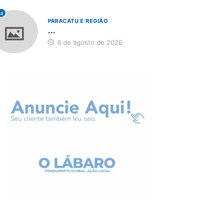
4
PARACATU E REGIÃO
...
6 de agosto de 2026