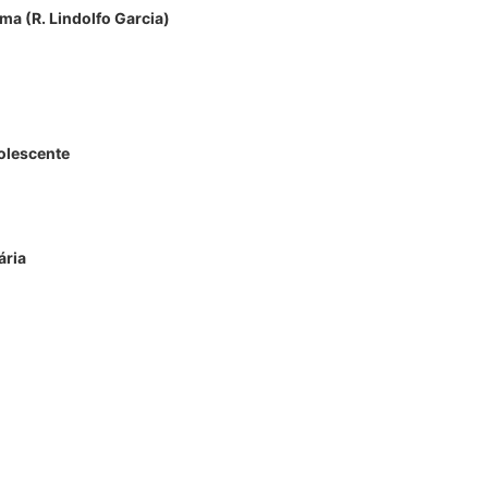
ma (R. Lindolfo Garcia)
olescente
ária