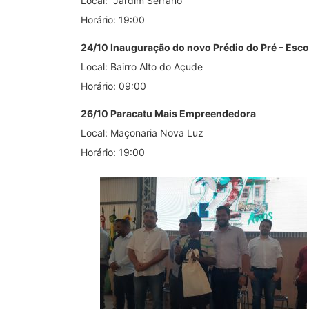
Local: Jardim Serrano
Horário: 19:00
24/10 Inauguração do novo Prédio do Pré – Esc
Local: Bairro Alto do Açude
Horário: 09:00
26/10 Paracatu Mais Empreendedora
Local: Maçonaria Nova Luz
Horário: 19:00