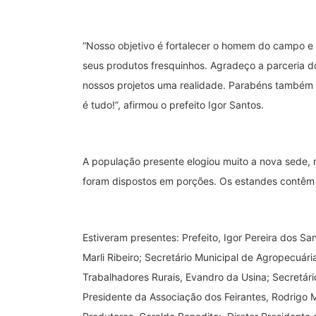
“Nosso objetivo é fortalecer o homem do campo e 
seus produtos fresquinhos. Agradeço a parceria 
nossos projetos uma realidade. Parabéns também p
é tudo!”, afirmou o prefeito Igor Santos.
A população presente elogiou muito a nova sede, 
foram dispostos em porções. Os estandes contêm
Estiveram presentes: Prefeito, Igor Pereira dos San
Marli Ribeiro; Secretário Municipal de Agropecuár
Trabalhadores Rurais, Evandro da Usina; Secretário
Presidente da Associação dos Feirantes, Rodrigo 