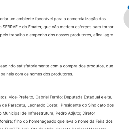
criar um ambiente favorável para a comercialização dos
do SEBRAE e da Emater, que não medem esforços para tornar
elo trabalho e empenho dos nossos produtores, afinal agro
reagindo satisfatoriamente com a compra dos produtos, que
 painéis com os nomes dos produtores.
tos; Vice-Prefeito, Gabriel Ferrão; Deputada Estadual eleita,
ia de Paracatu, Leonardo Costa; Presidente do Sindicato dos
 Municipal de Infraestrutura, Pedro Adjuto; Diretor
Moreira; filho do homenageado que leva o nome da Feira dos