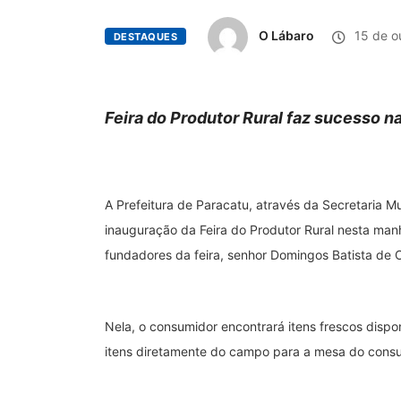
O Lábaro
15 de o
DESTAQUES
Feira do Produtor Rural faz sucesso n
A Prefeitura de Paracatu, através da Secretaria Mu
inauguração da Feira do Produtor Rural nesta ma
fundadores da feira, senhor Domingos Batista de Ol
Nela, o consumidor encontrará itens frescos dispo
itens diretamente do campo para a mesa do consu