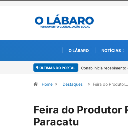
O LÁBARO
NOTÍCIAS
ÚLTIMAS DO PORTAL
Workshop internacional de
Home
Destaques
Feira do Produtor
Feira do Produtor
Paracatu