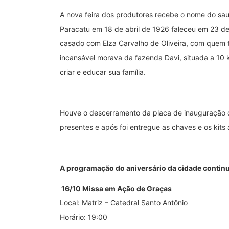
A nova feira dos produtores recebe o nome do sau
Paracatu em 18 de abril de 1926 faleceu em 23 de
casado com Elza Carvalho de Oliveira, com quem tev
incansável morava da fazenda Davi, situada a 10 
criar e educar sua família.
Houve o descerramento da placa de inauguração da
presentes e após foi entregue as chaves e os kits 
A programação do aniversário da cidade continu
16/10 Missa em Ação de Graças
Local: Matriz – Catedral Santo Antônio
Horário: 19:00