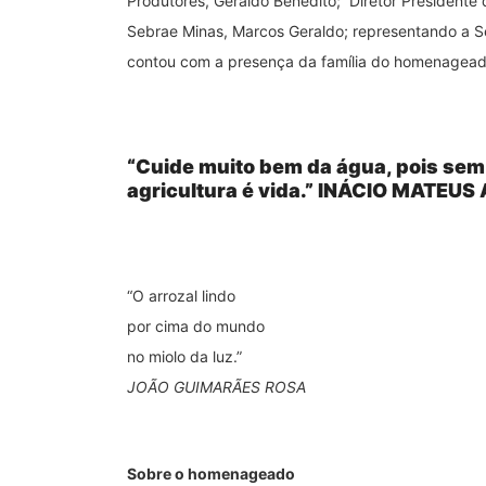
Produtores, Geraldo Benedito; Diretor President
Sebrae Minas, Marcos Geraldo; representando a Sec
contou com a presença da família do homenagead
“Cuide muito bem da água, pois sem 
agricultura é vida.” INÁCIO MATEUS
“O arrozal lindo
por cima do mundo
no miolo da luz.”
JOÃO GUIMARÃES ROSA
Sobre o homenageado