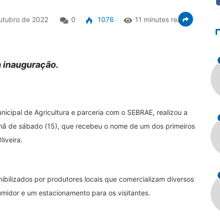
utubro de 2022
0
1076
11 minutes read
a inauguração.
nicipal de Agricultura e parceria com o SEBRAE, realizou a
nhã de sábado (15), que recebeu o nome de um dos primeiros
iveira.
nibilizados por produtores locais que comercializam diversos
midor e um estacionamento para os visitantes.