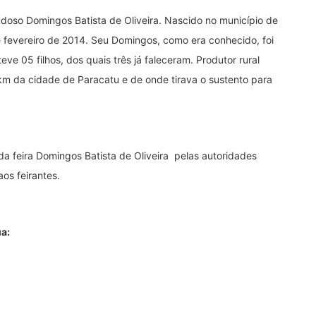
doso Domingos Batista de Oliveira. Nascido no município de
 fevereiro de 2014. Seu Domingos, como era conhecido, foi
e 05 filhos, dos quais três já faleceram. Produtor rural
km da cidade de Paracatu e de onde tirava o sustento para
 feira Domingos Batista de Oliveira pelas autoridades
aos feirantes.
a: