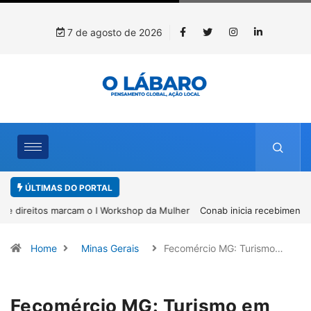
7 de agosto de 2026
ÚLTIMAS DO PORTAL
Conab inicia recebimento de documentos para solicitação do
benefício do PSA Pirarucu
Home
Minas Gerais
Fecomércio MG: Turismo…
Fecomércio MG: Turismo em