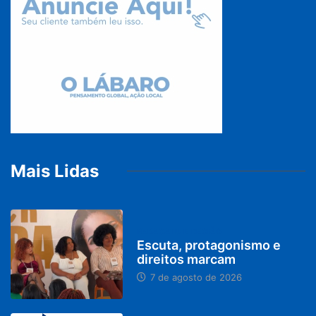
Mais Lidas
PARACATU E REGIÃO
Escuta, protagonismo e
direitos marcam
7 de agosto de 2026