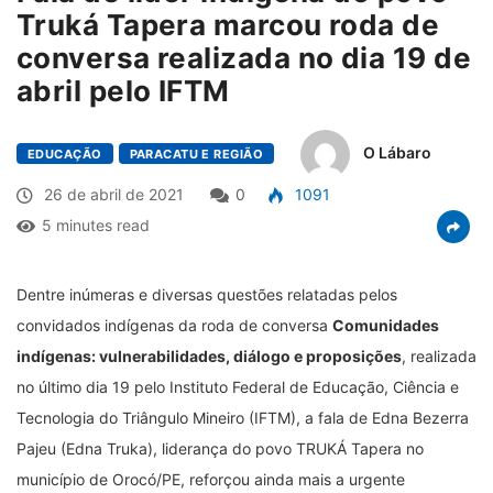
Truká Tapera marcou roda de
conversa realizada no dia 19 de
abril pelo IFTM
O Lábaro
EDUCAÇÃO
PARACATU E REGIÃO
26 de abril de 2021
0
1091
5 minutes read
Dentre inúmeras e diversas questões relatadas pelos
convidados indígenas da roda de conversa
Comunidades
indígenas: vulnerabilidades, diálogo e proposições
, realizada
no último dia 19 pelo Instituto Federal de Educação, Ciência e
Tecnologia do Triângulo Mineiro (IFTM), a fala de Edna Bezerra
Pajeu (Edna Truka), liderança do povo TRUKÁ Tapera no
município de Orocó/PE, reforçou ainda mais a urgente