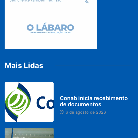
Mais Lidas
BRASIL
Conab inicia recebimento
de documentos
6 de agosto de 2026
BRASIL