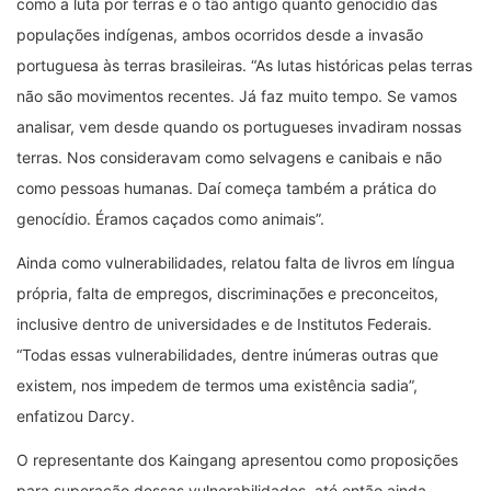
como a luta por terras e o tão antigo quanto genocídio das
populações indígenas, ambos ocorridos desde a invasão
portuguesa às terras brasileiras. “As lutas históricas pelas terras
não são movimentos recentes. Já faz muito tempo. Se vamos
analisar, vem desde quando os portugueses invadiram nossas
terras. Nos consideravam como selvagens e canibais e não
como pessoas humanas. Daí começa também a prática do
genocídio. Éramos caçados como animais”.
Ainda como vulnerabilidades, relatou falta de livros em língua
própria, falta de empregos, discriminações e preconceitos,
inclusive dentro de universidades e de Institutos Federais.
“Todas essas vulnerabilidades, dentre inúmeras outras que
existem, nos impedem de termos uma existência sadia”,
enfatizou Darcy.
O representante dos Kaingang apresentou como proposições
para superação dessas vulnerabilidades, até então ainda