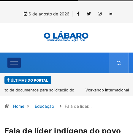
6 de agosto de 2026
ÚLTIMAS DO PORTAL
Workshop internacional debate futuro da piscicultura com
espécies nativas da Amazônia
Home
Educação
Fala de líder…
Fala de líder indígena do povo