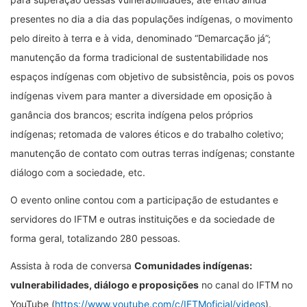
presentes no dia a dia das populações indígenas, o movimento
pelo direito à terra e à vida, denominado “Demarcação já”;
manutenção da forma tradicional de sustentabilidade nos
espaços indígenas com objetivo de subsistência, pois os povos
indígenas vivem para manter a diversidade em oposição à
ganância dos brancos; escrita indígena pelos próprios
indígenas; retomada de valores éticos e do trabalho coletivo;
manutenção de contato com outras terras indígenas; constante
diálogo com a sociedade, etc.
O evento online contou com a participação de estudantes e
servidores do IFTM e outras instituições e da sociedade de
forma geral, totalizando 280 pessoas.
Assista à roda de conversa
Comunidades
indígenas:
vulnerabilidades, diálogo e
proposições
no canal do IFTM no
YouTube (
https://www.youtube.com/c/IFTMoficial/videos
).