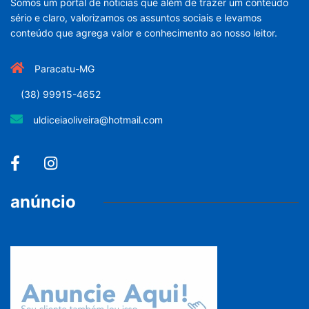
Somos um portal de noticias que além de trazer um conteúdo
sério e claro, valorizamos os assuntos sociais e levamos
conteúdo que agrega valor e conhecimento ao nosso leitor.
Paracatu-MG
(38) 99915-4652
uldiceiaoliveira@hotmail.com
anúncio