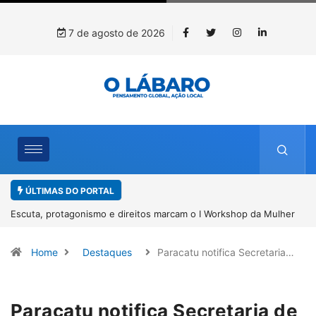
7 de agosto de 2026
ÚLTIMAS DO PORTAL
Mulher
Conab inicia recebimento de documentos para solicitação do
benefício do PSA Pirarucu
Home
Destaques
Paracatu notifica Secretaria…
Paracatu notifica Secretaria de