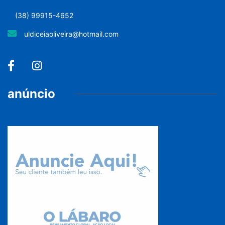
(38) 99915-4652
uldiceiaoliveira@hotmail.com
anúncio