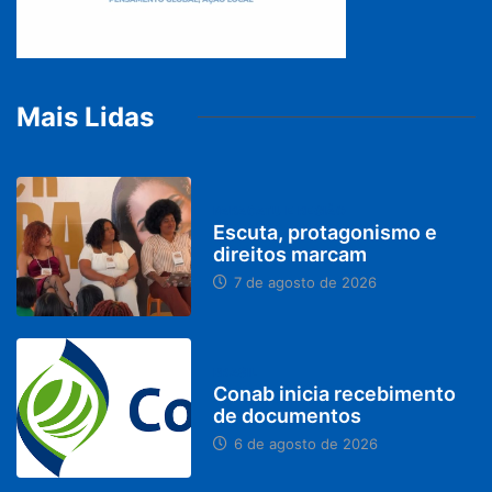
Mais Lidas
PARACATU E REGIÃO
Escuta, protagonismo e
direitos marcam
7 de agosto de 2026
BRASIL
Conab inicia recebimento
de documentos
6 de agosto de 2026