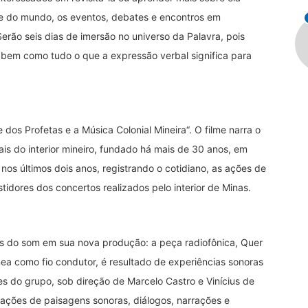
 e do mundo, os eventos, debates e encontros em
rão seis dias de imersão no universo da Palavra, pois
 bem como tudo o que a expressão verbal significa para
 dos Profetas e a Música Colonial Mineira
“
. O
filme narra o
is do interior mineiro, fundado há mais de 30 anos, em
 últimos dois anos, registrando o cotidiano, as ações de
tidores dos concertos realizados pelo interior de Minas.
es do som em sua nova produção: a peça radiofônica, Quer
ea como fio condutor, é resultado de experiências sonoras
zes do grupo, sob direção de Marcelo Castro e Vinícius de
vações de paisagens sonoras, diálogos, narrações e