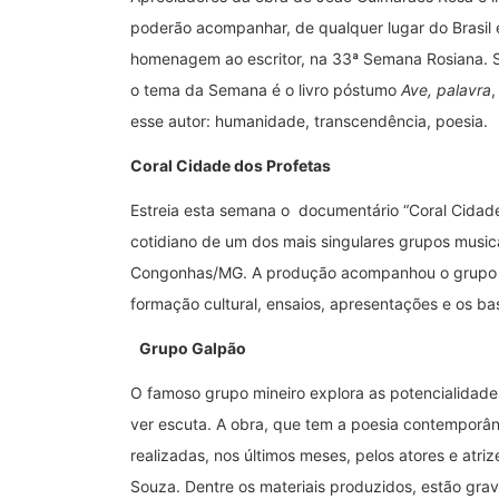
poderão acompanhar, de qualquer lugar do Brasil
homenagem ao escritor, na 33ª Semana Rosiana. Se
o tema da Semana é o livro póstumo
Ave, palavra
,
esse autor: humanidade, transcendência, poesia.
Coral Cidade dos Profetas
Estreia esta semana o documentário “Coral Cidade
cotidiano de um dos mais singulares grupos musica
Congonhas/MG. A produção acompanhou o grupo nos
formação cultural, ensaios, apresentações e os bas
Grupo Galpão
O famoso grupo mineiro explora as potencialidad
ver escuta. A obra, que tem a poesia contemporân
realizadas, nos últimos meses, pelos atores e atri
Souza. Dentre os materiais produzidos, estão gra