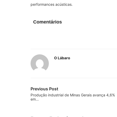
performances acústicas.
Comentários
O Lábaro
Previous Post
Produção industrial de Minas Gerais avança 4,6%
em…