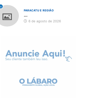
4
PARACATU E REGIÃO
...
6 de agosto de 2026