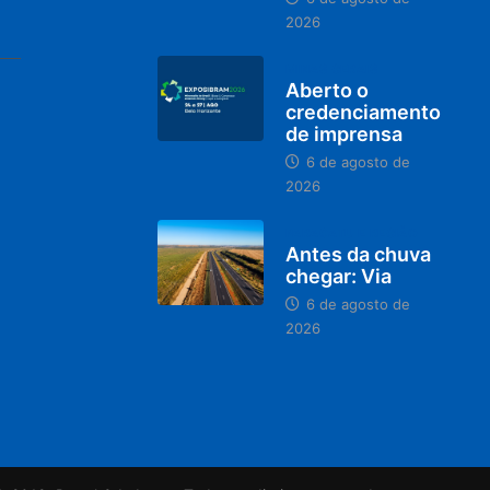
2026
MINAS GERAIS
Aberto o
credenciamento
de imprensa
6 de agosto de
2026
PARACATU E REGIÃO
Antes da chuva
chegar: Via
6 de agosto de
2026