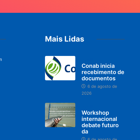
Mais Lidas
m
BRASIL
Conab inicia
recebimento de
documentos
6 de agosto de
2026
BRASIL
Workshop
internacional
debate futuro
da
6 de agosto de