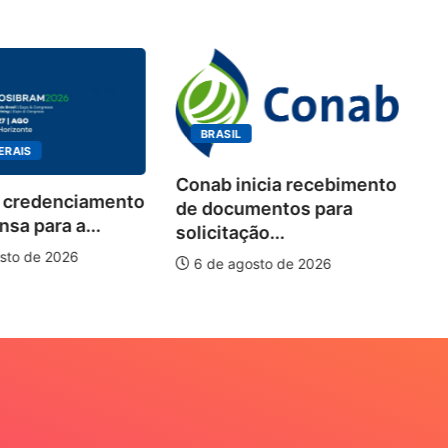
BRASIL
ERAIS
Conab inicia recebimento
 credenciamento
Wo
de documentos para
sa para a...
de
solicitação...
pi
sto de 2026
6 de agosto de 2026