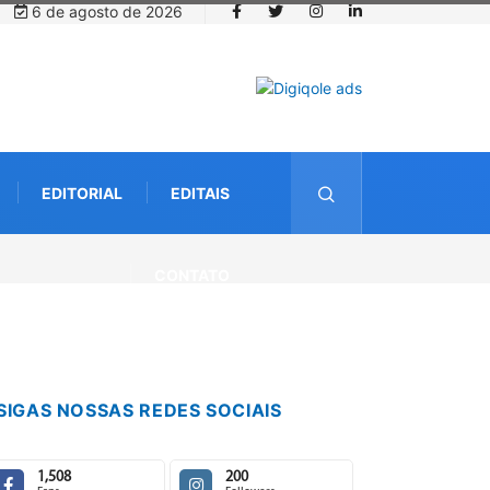
6 de agosto de 2026
EDITORIAL
EDITAIS
om espécies nativas da
CONTATO
SIGAS NOSSAS REDES SOCIAIS
1,508
200