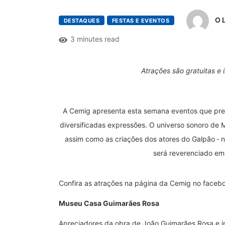
O 
DESTAQUES
FESTAS E EVENTOS
3 minutes read
Atrações são gratuitas e 
A Cemig apresenta esta semana eventos que prest
diversificadas expressões. O universo sonoro de M
assim como as criações dos atores do Galpão
n
será reverenciado em
Confira as atrações na página da Cemig no faceb
Museu Casa Guimarães Rosa
Apreciadores da obra de João Guimarães Rosa e in