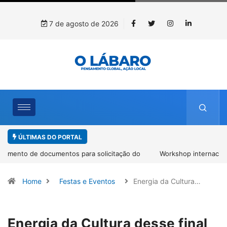
7 de agosto de 2026
ÚLTIMAS DO PORTAL
Workshop internacional debate futuro da piscicultura com
espécies nativas da Amazônia
Home
Festas e Eventos
Energia da Cultura…
Energia da Cultura desse final