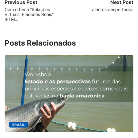
Previous Post
Next Post
Com o tema “Relações
Talentos despertados
Virtuais, Emoções Reais”,
IFTM…
Posts Relacionados
MINAS GERAIS
Aberto o credenciamento de impr