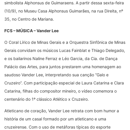
simbolista Alphonsus de Guimaraens. A partir dessa sexta-feira
(10/9), no Museu Casa Alphonsus Guimarães, na rua Direita, nº
35, no Centro de Mariana.
FCS – MÚSICA – Vander Lee
O Coral Lírico de Minas Gerais e a Orquestra Sinfônica de Minas
Gerais convidam os músicos Lucas Fainblat e Thiago Delegado,
e os bailarinos Naline Ferraz e Léo Garcia, da Cia. de Dança
Palácio das Artes, para juntos prestarem uma homenagem ao
saudoso Vander Lee, interpretando sua canção “Galo e
Cruzeiro”. Com participação especial de Laura Catarina e Clara
Catarina, filhas do compositor mineiro, o vídeo comemora o
centenário do 1º clássico Atlético x Cruzeiro.
Atleticano de coração, Vander Lee retrata com bom humor a
história de um casal formado por um atleticano e uma
cruzeirense. Com o uso de metáforas típicas do esporte