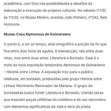
acadêmica, com foco nas possibilidades e desafios da
elaboração e execução de projetos culturais. No sábado (11/9),
às 11h30, no Museu Mineiro, avenida João Pinheiro, nº342, Belo
Horizonte.
Museu Casa Alphonsus de Guimaraens
O ponto é, a um só tempo, sinal ortográfico e porção de fio que
fica entre dois furos de agulha, é intersecção, não entre duas
retas, mas entre duas artes: Literatura e Bordado. Esse é o
mote da nova exposição temporária
Alphonsus de Guimaraens
– História entre Linhas.
A exposição traz para o público
releituras, em bordado, produzidas pelo grupo
História entre
Linhas
/ Movimento Renovador de Mariana. O grupo de
bordadeiras busca fundir Literatura e Bordado, criando obras
que mesclam peças utilitárias do cotidiano e de uso decorativo
com elementos significativos da vida e obra do poeta