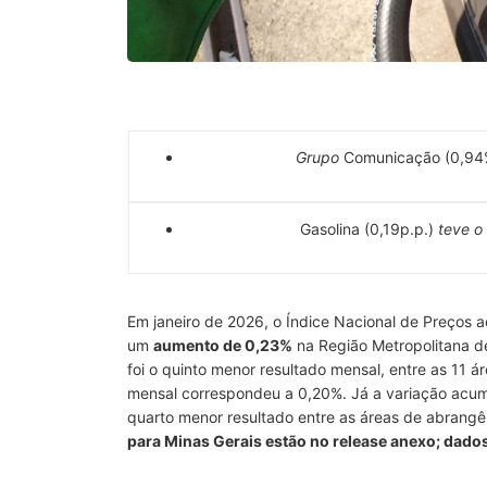
Grupo
Comunicação (0,9
Gasolina (0,19p.p.)
teve o 
Em janeiro de 2026, o Índice Nacional de Preços 
um
aumento de 0,23%
na Região Metropolitana d
foi o quinto menor resultado mensal, entre as 11 á
mensal correspondeu a 0,20%. Já a variação acu
quarto menor resultado entre as áreas de abrangê
para Minas Gerais estão no release anexo; dad