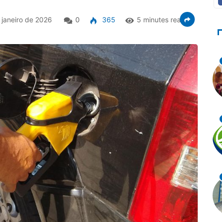
janeiro de 2026
0
365
5 minutes read