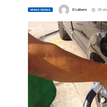
O Lábaro
28 de 
MINAS GERAIS