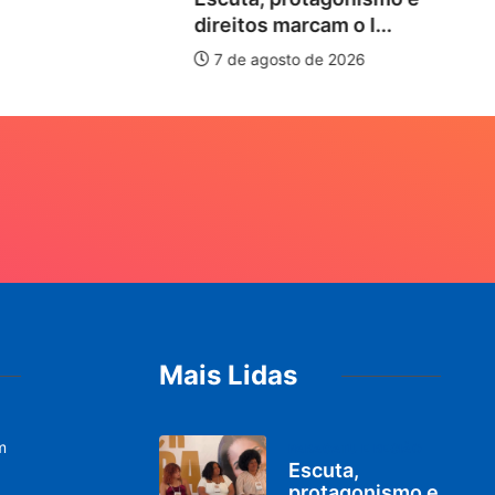
direitos marcam o I...
7 de agosto de 2026
Mais Lidas
m
PARACATU E REGIÃO
Escuta,
protagonismo e