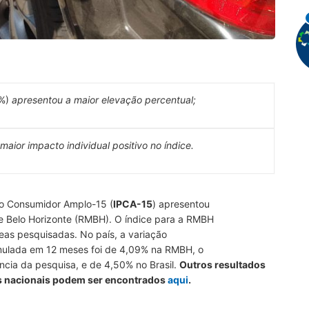
4%)
apresentou a maior elevação percentual;
maior impacto individual positivo no índice.
ao Consumidor Amplo-15 (
IPCA-15
) apresentou
e Belo Horizonte (RMBH). O índice para a RMBH
reas pesquisadas. No país, a variação
mulada em 12 meses foi de 4,09% na RMBH, o
ncia da pesquisa, e de 4,50% no Brasil.
Outros resultados
os nacionais podem ser encontrados
aqui
.