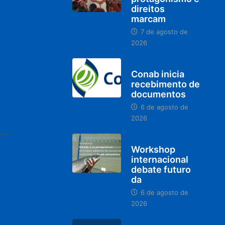
direitos
marcam
7 de agosto de
2026
BRASIL
Conab inicia
recebimento de
documentos
6 de agosto de
2026
BRASIL
Workshop
internacional
debate futuro
da
6 de agosto de
2026