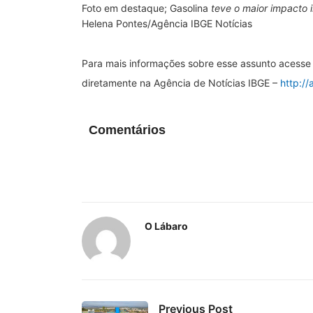
Foto em destaque; Gasolina
teve o maior impacto 
Helena Pontes/Agência IBGE Notícias
Para mais informações sobre esse assunto acesse 
diretamente na Agência de Notícias IBGE –
http://
Comentários
O Lábaro
Previous Post