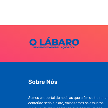
o I...
026
Sobre Nós
Somos um portal de noticias que além de trazer u
conteúdo sério e claro, valorizamos os assuntos