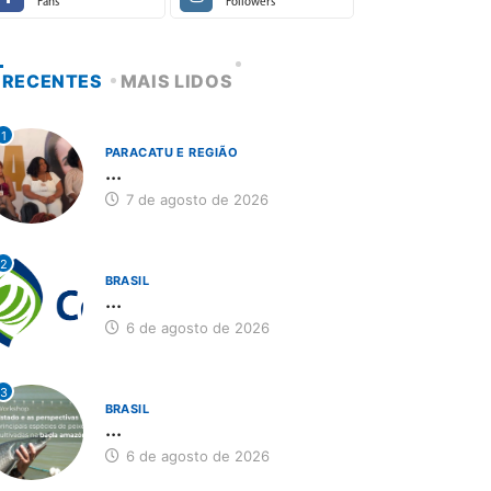
Fans
Followers
RECENTES
MAIS LIDOS
1
PARACATU E REGIÃO
...
7 de agosto de 2026
2
BRASIL
...
6 de agosto de 2026
3
BRASIL
...
6 de agosto de 2026