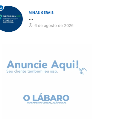
4
MINAS GERAIS
...
6 de agosto de 2026