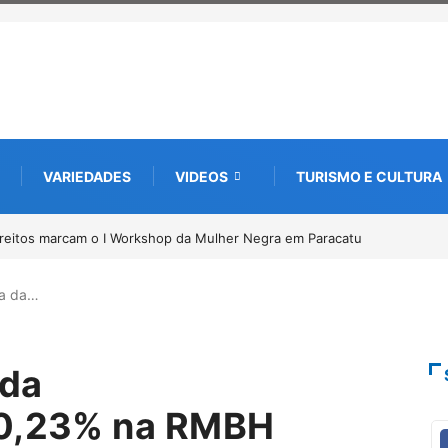
VARIEDADES
VIDEOS
TURISMO E CULTURA
to de documentos para solicitação do benefício do PSA
ia da…
 da
a 0,23% na RMBH