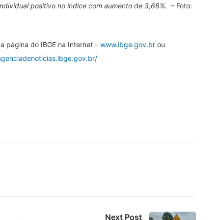
individual positivo no índice com aumento de 3,68%.
– Foto:
a página do IBGE na Internet –
www.ibge.gov.br
ou
agenciadenoticias.ibge.gov.br/
Next Post