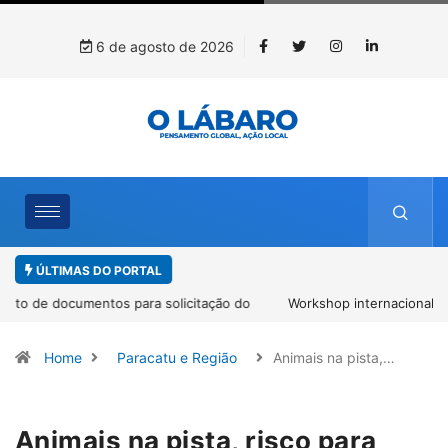
6 de agosto de 2026
ÚLTIMAS DO PORTAL
Workshop internacional debate futuro da piscicultura com
espécies nativas da Amazônia
Home
Paracatu e Região
Animais na pista,…
Animais na pista, risco para