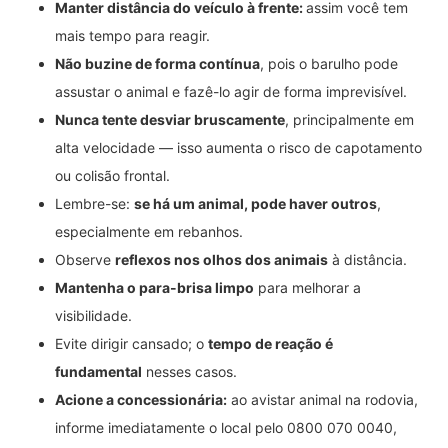
Manter distância do veículo à frente:
assim você tem
mais tempo para reagir.
Não buzine de forma contínua
, pois o barulho pode
assustar o animal e fazê-lo agir de forma imprevisível.
Nunca tente desviar bruscamente
, principalmente em
alta velocidade — isso aumenta o risco de capotamento
ou colisão frontal.
Lembre-se:
se há um animal, pode haver outros
,
especialmente em rebanhos.
Observe
reflexos nos olhos dos animais
à distância.
Mantenha o para-brisa limpo
para melhorar a
visibilidade.
Evite dirigir cansado; o
tempo de reação é
fundamental
nesses casos.
Acione a concessionária:
ao avistar animal na rodovia,
informe imediatamente o local pelo 0800 070 0040,