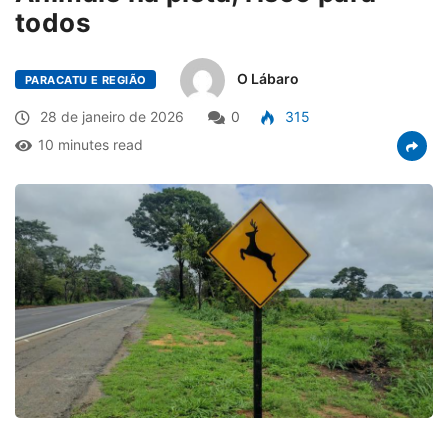
todos
O Lábaro
PARACATU E REGIÃO
28 de janeiro de 2026
0
315
10 minutes read