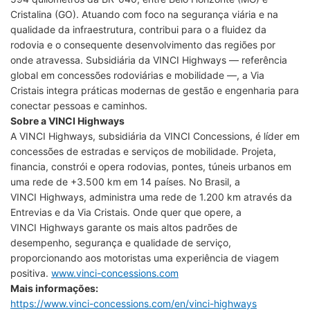
Cristalina (GO). Atuando com foco na segurança viária e na
qualidade da infraestrutura, contribui para o a fluidez da
rodovia e o consequente desenvolvimento das regiões por
onde atravessa. Subsidiária da VINCI Highways — referência
global em concessões rodoviárias e mobilidade —, a Via
Cristais integra práticas modernas de gestão e engenharia para
conectar pessoas e caminhos.
Sobre a VINCI Highways
A VINCI Highways, subsidiária da VINCI Concessions, é líder em
concessões de estradas e serviços de mobilidade. Projeta,
financia, constrói e opera rodovias, pontes, túneis urbanos em
uma rede de +3.500 km em 14 países. No Brasil, a
VINCI Highways, administra uma rede de 1.200 km através da
Entrevias e da Via Cristais. Onde quer que opere, a
VINCI Highways garante os mais altos padrões de
desempenho, segurança e qualidade de serviço,
proporcionando aos motoristas uma experiência de viagem
positiva.
www.vinci-concessions.com
Mais informações:
https://www.vinci-concessions.com/en/vinci-highways