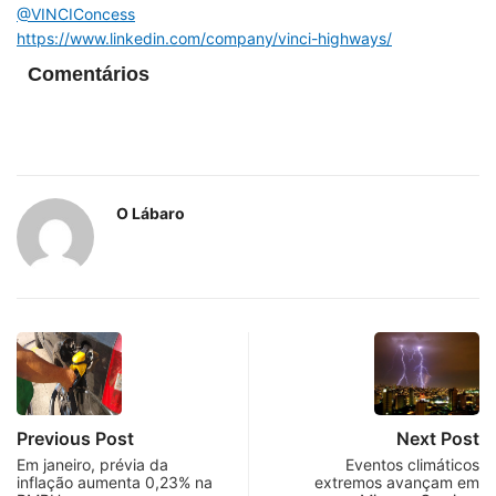
@VINCIConcess
https://www.linkedin.com/company/vinci-highways/
Comentários
O Lábaro
Previous Post
Next Post
Em janeiro, prévia da
Eventos climáticos
inflação aumenta 0,23% na
extremos avançam em