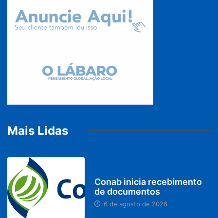
Mais Lidas
BRASIL
Conab inicia recebimento
de documentos
6 de agosto de 2026