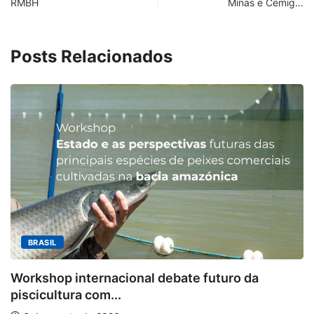
RMBH
Minas e Cemig…
Posts Relacionados
MINAS GERAIS
Aberto o credencia
onal debate futuro da
6 de agosto de 2026