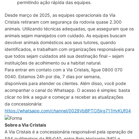
permitindo ação rápida das equipes.
Desde março de 2025, as equipes operacionais da Via
Cristais retiraram com segurança da rodovia quase 2.300
animais. Utilizando técnicas adequadas, que asseguram que os
animais sejam manejados com cuidado. As equipes buscam
devolver animais domésticos aos seus tutores, quando
identificados, e trabalham com organizações responsáveis para
que todos sejam cuidados até sua destinação final – sejam
instituições de acolhimento ou a habitat natural.
Para entrar em contato com a Via Cristais, ligue 0800 070
0040. Estamos 24h por dia, 7 dias por semana,
disponíveis para atender os clientes. Além disso, você pode
acompanhar o canal do Whatsapp. O acesso é simples: basta
clicar no link a seguir e começar a receber as atualizações
da concessionária:
https://whatsapp.com/channel/0029VbBPTCi5kg711HvKUf04
Sobre a Via Cristais
A Via Cristais é a concessionária responsável pela operação de
594 quilômetros da BR-040, entre Belo Horizonte (MG) e