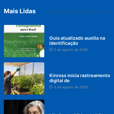
Mais Lidas
BRASIL
Guia atualizado auxilia na
identificação
5 de agosto de 2026
PARACATU E REGIÃO
Kinross inicia rastreamento
digital de
5 de agosto de 2026
DESTAQUES