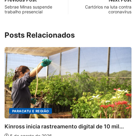
Sebrae Minas suspende
Cartórios na luta contra
trabalho presencial
coronavírus
Posts Relacionados
PARACATU E REGIÃO
Kinross inicia rastreamento digital de 10 mil...
5 de agosto de 2026