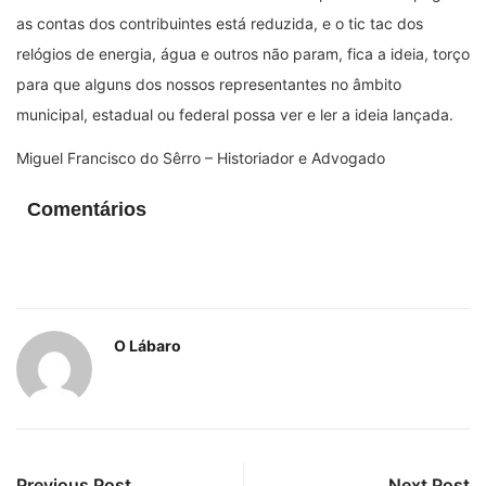
as contas dos contribuintes está reduzida, e o tic tac dos
relógios de energia, água e outros não param, fica a ideia, torço
para que alguns dos nossos representantes no âmbito
municipal, estadual ou federal possa ver e ler a ideia lançada.
Miguel Francisco do Sêrro – Historiador e Advogado
Comentários
O Lábaro
Previous Post
Next Post