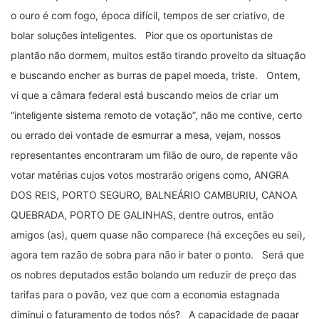
o ouro é com fogo, época difícil, tempos de ser criativo, de
bolar soluções inteligentes. Pior que os oportunistas de
plantão não dormem, muitos estão tirando proveito da situação
e buscando encher as burras de papel moeda, triste. Ontem,
vi que a câmara federal está buscando meios de criar um
“inteligente sistema remoto de votação”, não me contive, certo
ou errado dei vontade de esmurrar a mesa, vejam, nossos
representantes encontraram um filão de ouro, de repente vão
votar matérias cujos votos mostrarão origens como, ANGRA
DOS REIS, PORTO SEGURO, BALNEÁRIO CAMBURIU, CANOA
QUEBRADA, PORTO DE GALINHAS, dentre outros, então
amigos (as), quem quase não comparece (há exceções eu sei),
agora tem razão de sobra para não ir bater o ponto. Será que
os nobres deputados estão bolando um reduzir de preço das
tarifas para o povão, vez que com a economia estagnada
diminui o faturamento de todos nós? A capacidade de pagar