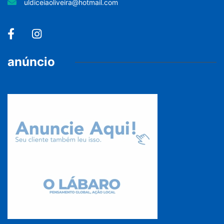
uldiceiaoliveira@hotmail.com
anúncio