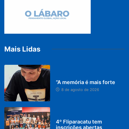
Mais Lidas
PARACATU E REGIÃO
“A memória é mais forte
8 de agosto de 2026
DESTAQUES
4º Fliparacatu tem
inscrições abertas