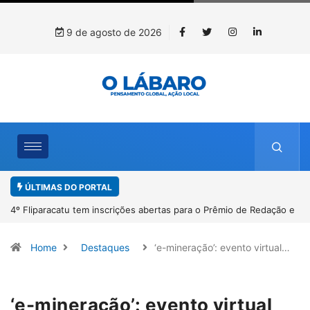
9 de agosto de 2026
ÚLTIMAS DO PORTAL
4º Fliparacatu tem inscrições abertas para o Prêmio de Redação e
Desenho até o dia 14 de agosto
Home
Destaques
‘e-mineração’: evento virtual…
‘e-mineração’: evento virtual