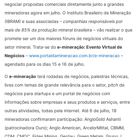
negociar propostas comerciais diretamente junto a grandes
mineradoras agora em julho. O Instituto Brasileiro de Mineração
(IBRAM) e suas associadas –
companhias responsáveis por
mais de 85% da produção mineral brasileira
– vão realizar o que
promete ser um dos maiores fóruns de negócios virtuais do
setor mineral. Trata-se do
e-mineração: Evento Virtual de
Negócios
–
www.portaldamineracao.com.br/e-mineracao
–
agendado para os dias 15 e 16 de julho.
O
e-mineração
terá rodadas de negócios, palestras técnicas,
lives com temas de grande relevância para o setor,
pitch
de
negócios para startups e um portal de negócios com
informações sobre empresas e seus produtos e serviços, entre
outras atividades, todas pela internet. Até 6 de julho, 18
mineradoras confirmaram participação: AngloGold Ashanti
(patrocinadora Ouro); Anglo American, ArcelorMittal, CBMM,
CDM, CMOC, Fides Mining, Gerdau, Green Metals, Grupo J.