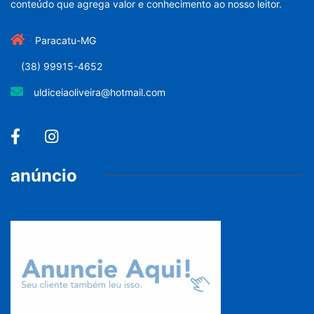
conteúdo que agrega valor e conhecimento ao nosso leitor.
Paracatu-MG
(38) 99915-4652
uldiceiaoliveira@hotmail.com
anúncio