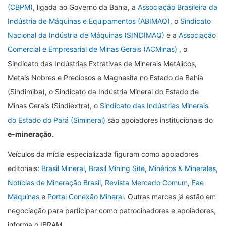
(CBPM)
, ligada ao Governo da Bahia, a
Associação Brasileira da
Indústria de Máquinas e Equipamentos (ABIMAQ)
, o
Sindicato
Nacional da Indústria de Máquinas (SINDIMAQ)
e a
Associação
Comercial e Empresarial de Minas Gerais (ACMinas)
, o
Sindicato das Indústrias Extrativas de Minerais Metálicos,
Metais Nobres e Preciosos e Magnesita no Estado da Bahia
(Sindimiba), o Sindicato da Indústria Mineral do Estado de
Minas Gerais (Sindiextra), o
Sindicato das Indústrias Minerais
do Estado do Pará (Simineral)
são apoiadores institucionais do
e-mineração
.
Veículos da mídia especializada figuram como apoiadores
editoriais:
Brasil Mineral
,
Brasil Mining Site
,
Minérios & Minerales
,
Notícias de Mineração Brasil
,
Revista Mercado Comum
,
Eae
Máquinas
e
Portal Conexão Mineral
. Outras marcas já estão em
negociação para participar como patrocinadores e apoiadores,
informa o IBRAM.