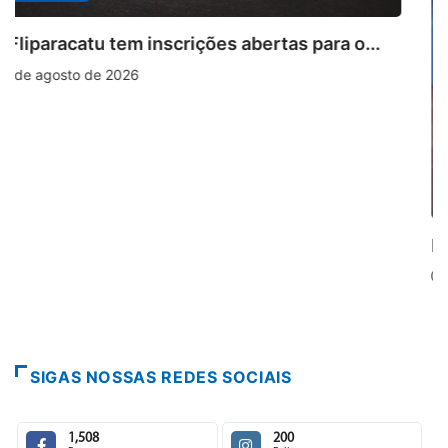
PARACATU E REGIÃO
Paracatu caminha pelos 20 anos da Lei...
7 de agosto de 2026
SIGAS NOSSAS REDES SOCIAIS
1,508
200