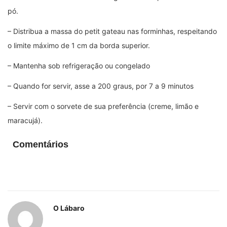
pó.
– Distribua a massa do petit gateau nas forminhas, respeitando
o limite máximo de 1 cm da borda superior.
– Mantenha sob refrigeração ou congelado
– Quando for servir, asse a 200 graus, por 7 a 9 minutos
– Servir com o sorvete de sua preferência
(creme,
limão e
maracujá)
.
Comentários
O Lábaro