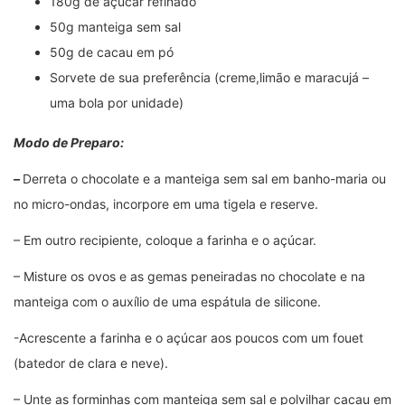
180g de açúcar refinado
50g manteiga sem sal
50g de cacau em pó
Sorvete de sua preferência (creme,limão e maracujá –
uma bola por unidade)
Modo de Preparo:
–
Derreta o chocolate e a manteiga sem sal em banho-maria ou
no micro-ondas, incorpore em uma tigela e reserve.
– Em outro recipiente, coloque a farinha e o açúcar.
– Misture os ovos e as gemas peneiradas no chocolate e na
manteiga com o auxílio de uma espátula de silicone.
-Acrescente a farinha e o açúcar aos poucos com um fouet
(batedor de clara e neve).
– Unte as forminhas com manteiga sem sal e polvilhar cacau em