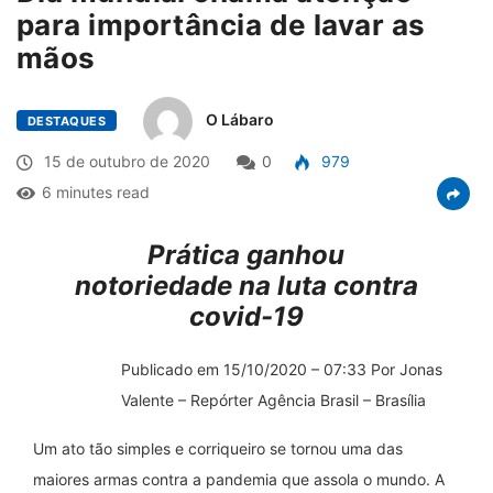
para importância de lavar as
mãos
O Lábaro
DESTAQUES
15 de outubro de 2020
0
979
6 minutes read
Prática ganhou
notoriedade na luta contra
covid-19
Publicado em 15/10/2020 – 07:33 Por Jonas
Valente – Repórter Agência Brasil – Brasília
Um ato tão simples e corriqueiro se tornou uma das
maiores armas contra a pandemia que assola o mundo. A