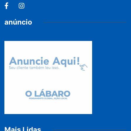
anúncio
Mais Lidas