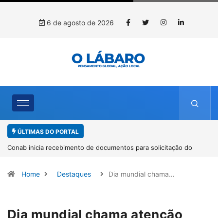
6 de agosto de 2026
ÚLTIMAS DO PORTAL
Conab inicia recebimento de documentos para solicitação do
benefício do PSA Pirarucu
Home
Destaques
Dia mundial chama…
Dia mundial chama atenção