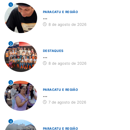
1
PARACATU E REGIÃO
...
8 de agosto de 2026
2
DESTAQUES
...
8 de agosto de 2026
3
PARACATU E REGIÃO
...
7 de agosto de 2026
4
PARACATU E REGIÃO