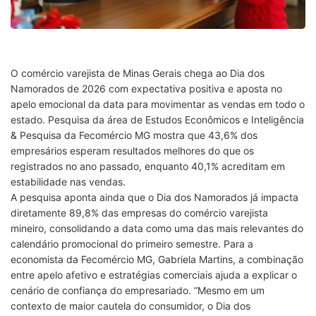
O comércio varejista de Minas Gerais chega ao Dia dos
Namorados de 2026 com expectativa positiva e aposta no
apelo emocional da data para movimentar as vendas em todo o
estado. Pesquisa da área de Estudos Econômicos e Inteligência
& Pesquisa da Fecomércio MG mostra que 43,6% dos
empresários esperam resultados melhores do que os
registrados no ano passado, enquanto 40,1% acreditam em
estabilidade nas vendas.
A pesquisa aponta ainda que o Dia dos Namorados já impacta
diretamente 89,8% das empresas do comércio varejista
mineiro, consolidando a data como uma das mais relevantes do
calendário promocional do primeiro semestre. Para a
economista da Fecomércio MG, Gabriela Martins, a combinação
entre apelo afetivo e estratégias comerciais ajuda a explicar o
cenário de confiança do empresariado. “Mesmo em um
contexto de maior cautela do consumidor, o Dia dos