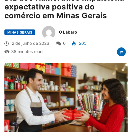
expectativa positiva do
comércio em Minas Gerais
O Lábaro
MINAS GERAIS
2 de junho de 2026
0
205
38 minutes read