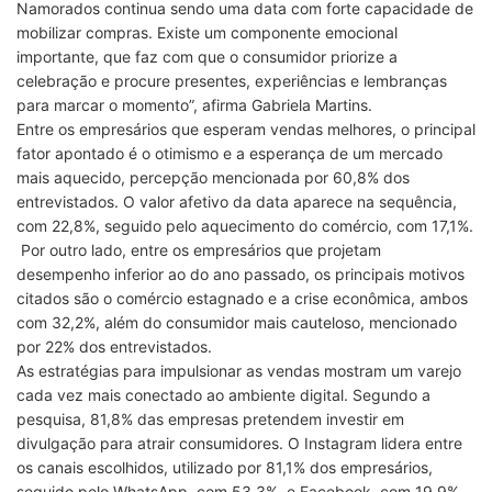
Namorados continua sendo uma data com forte capacidade de
mobilizar compras. Existe um componente emocional
importante, que faz com que o consumidor priorize a
celebração e procure presentes, experiências e lembranças
para marcar o momento”, afirma Gabriela Martins.
Entre os empresários que esperam vendas melhores, o principal
fator apontado é o otimismo e a esperança de um mercado
mais aquecido, percepção mencionada por 60,8% dos
entrevistados. O valor afetivo da data aparece na sequência,
com 22,8%, seguido pelo aquecimento do comércio, com 17,1%.
Por outro lado, entre os empresários que projetam
desempenho inferior ao do ano passado, os principais motivos
citados são o comércio estagnado e a crise econômica, ambos
com 32,2%, além do consumidor mais cauteloso, mencionado
por 22% dos entrevistados.
As estratégias para impulsionar as vendas mostram um varejo
cada vez mais conectado ao ambiente digital. Segundo a
pesquisa, 81,8% das empresas pretendem investir em
divulgação para atrair consumidores. O Instagram lidera entre
os canais escolhidos, utilizado por 81,1% dos empresários,
seguido pelo WhatsApp, com 53,3%, e Facebook, com 19,9%.