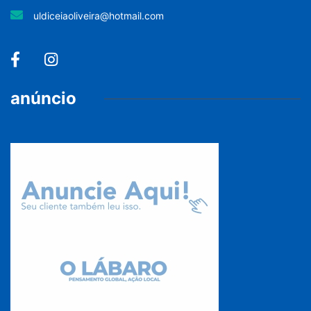
uldiceiaoliveira@hotmail.com
anúncio