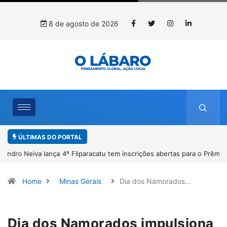
8 de agosto de 2026
ÚLTIMAS DO PORTAL
4º Fliparacatu tem inscrições abertas para o Prêmio de Redação e
Desenho até o dia 14 de agosto
Home
Minas Gerais
Dia dos Namorados…
Dia dos Namorados impulsiona