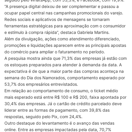
“A presença digital deixou de ser complementar e passou a
ocupar papel central nas campanhas promocionais do varejo.
Redes sociais e aplicativos de mensagens se tornaram
ferramentas estratégicas para aproximação com o consumidor
e estímulo à compra rápida”, destaca Gabriela Martins.
Além da divulgação, ações como atendimento diferenciado,
promoções e liquidações aparecem entre as principais apostas
do comércio para ampliar o faturamento no período.
A pesquisa mostra ainda que 71,3% das empresas já estão com
os estoques preparados para atender à demanda da data. A
expectativa é de que a maior parte das compras aconteça na
semana do Dia dos Namorados, comportamento esperado por
53,7% dos empresários entrevistados.
Em relação ao comportamento de consumo, o ticket médio
mais esperado está entre R$ 100 e R$ 200, faixa apontada por
30,4% das empresas. Já o cartão de crédito parcelado deve
liderar entre as formas de pagamento, com 39,8% das
respostas, seguido pelo Pix, com 24,4%.
Outro destaque do levantamento é o avanço das vendas
online. Entre as empresas impactadas pela data, 70,7%