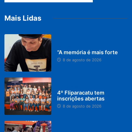
Mais Lidas
PARACATU E REGIÃO
“A memória é mais forte
8 de agosto de 2026
DESTAQUES
4º Fliparacatu tem
inscrições abertas
8 de agosto de 2026
PARACATU E REGIÃO