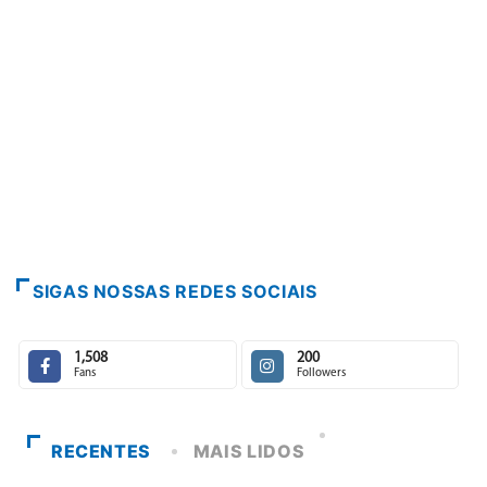
PARACATU E REGIÃO
Paracatu caminha pelos 20 a
7 de agosto de 2026
SIGAS NOSSAS REDES SOCIAIS
1,508
200
Fans
Followers
RECENTES
MAIS LIDOS