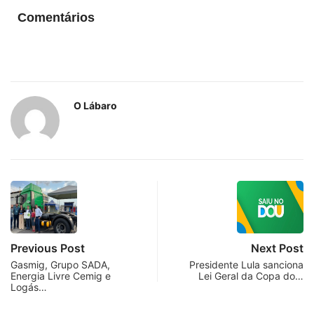
Comentários
O Lábaro
Previous Post
Next Post
Gasmig, Grupo SADA,
Presidente Lula sanciona
Energia Livre Cemig e
Lei Geral da Copa do…
Logás…