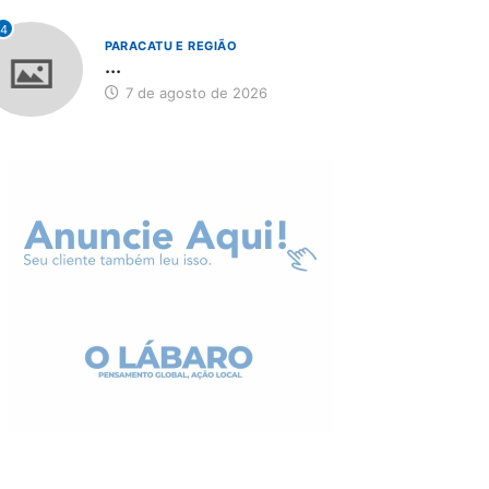
4
PARACATU E REGIÃO
...
7 de agosto de 2026