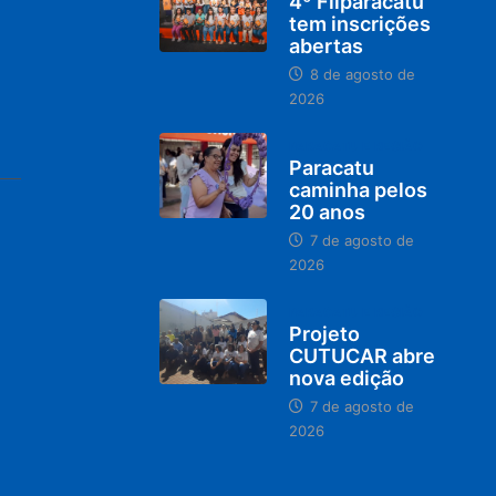
4º Fliparacatu
tem inscrições
abertas
8 de agosto de
2026
PARACATU E REGIÃO
Paracatu
caminha pelos
20 anos
7 de agosto de
2026
PARACATU E REGIÃO
Projeto
CUTUCAR abre
nova edição
7 de agosto de
2026