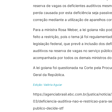
reserva de vagas os deficientes auditivos mesm
perda causada por esta deficiência seja passíve
correção mediante a utilização de aparelhos corr
Para a ministra Rosa Weber, a lei goiana não pod
feito a restrição, pois o tema já foi regulamenta
legislação federal, que prevê a inclusão dos def
auditivos na reserva de vagas no serviço público.
acompanhada por todos os demais ministros d
A lei goiana foi questionada na Corte pela Procu
Geral da República.
Edição: Valéria Aguiar
https://agenciabrasil.ebc.com.br/justica/noticia
03/deficiencia-auditiva-nao-e-restricao-para-se
publico-decide-stf