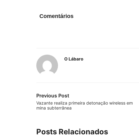
Comentários
O Lábaro
Previous Post
Vazante realiza primeira detonação wireless em
mina subterrânea
Posts Relacionados