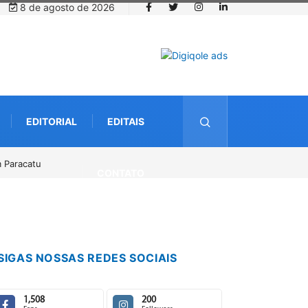
8 de agosto de 2026
EDITORIAL
EDITAIS
o até o dia 14 de agosto
CONTATO
SIGAS NOSSAS REDES SOCIAIS
1,508
200