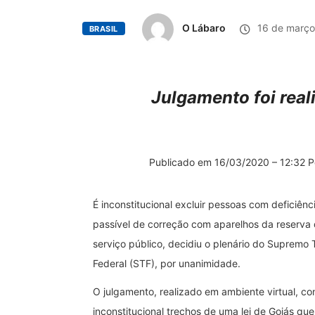
O Lábaro
16 de março
BRASIL
Julgamento foi real
Publicado em 16/03/2020 – 12:32 Por
É inconstitucional excluir pessoas com deficiênc
passível de correção com aparelhos da reserva
serviço público, decidiu o plenário do Supremo 
Federal (STF), por unanimidade.
O julgamento, realizado em ambiente virtual, co
inconstitucional trechos de uma lei de Goiás que