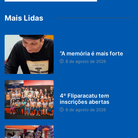
Mais Lidas
PARACATU E REGIÃO
“A memória é mais forte
8 de agosto de 2026
DESTAQUES
4º Fliparacatu tem
inscrições abertas
8 de agosto de 2026
PARACATU E REGIÃO