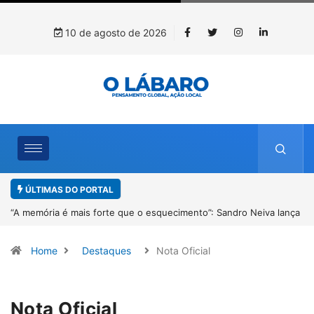
10 de agosto de 2026
ÚLTIMAS DO PORTAL
lança
4º Fliparacatu tem inscrições abertas para o Prêmio de Redação e
Desenho até o dia 14 de agosto
Home
Destaques
Nota Oficial
Nota Oficial