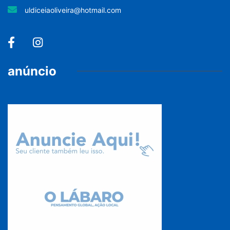
uldiceiaoliveira@hotmail.com
anúncio