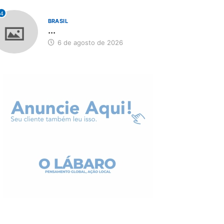
4
BRASIL
...
6 de agosto de 2026