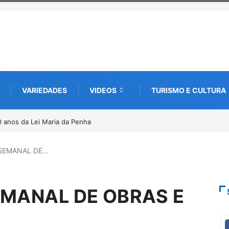
VARIEDADES
VIDEOS
TURISMO E CULTURA
a edição e semeia o futuro por meio da cultura e da memória
SEMANAL DE…
MANAL DE OBRAS E