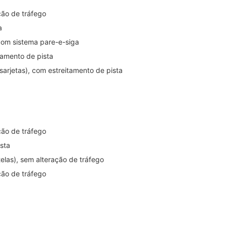
ção de tráfego
a
 com sistema pare-e-siga
tamento de pista
arjetas), com estreitamento de pista
ção de tráfego
ista
elas), sem alteração de tráfego
ção de tráfego