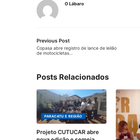
O Lábaro
Previous Post
Copasa abre registro de lance de leilão
de motocicletas…
Posts Relacionados
PARACATU E REGIÃO
Projeto CUTUCAR abre
nova edição e semeia...