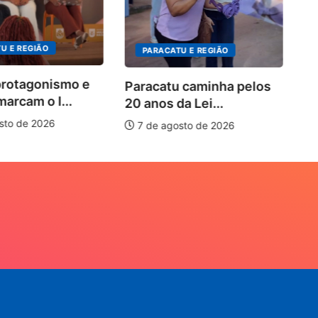
U E REGIÃO
PARACATU E REGIÃO
protagonismo e
Paracatu caminha pelos
marcam o I...
20 anos da Lei...
sto de 2026
7 de agosto de 2026