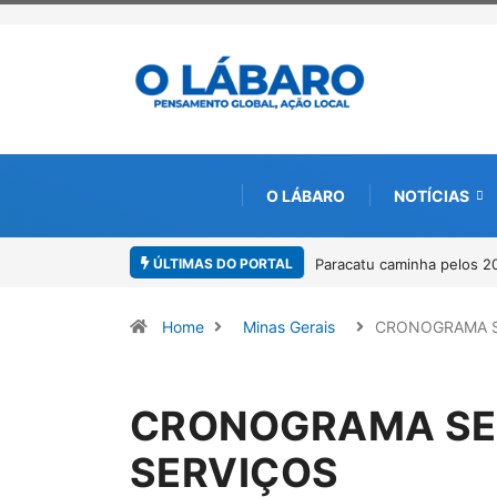
O LÁBARO
NOTÍCIAS
ÚLTIMAS DO PORTAL
Projeto CUTUCAR abre nov
Home
Minas Gerais
CRONOGRAMA 
CRONOGRAMA SE
SERVIÇOS