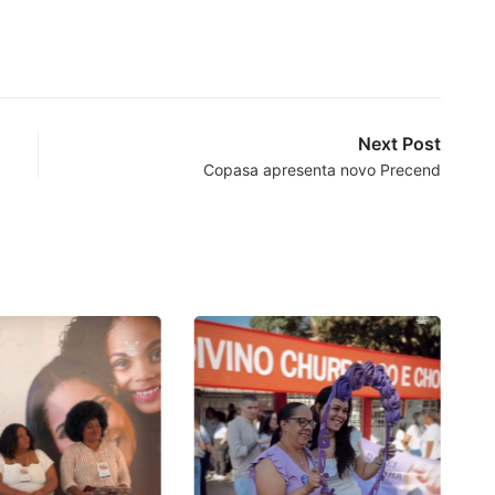
Next Post
Copasa apresenta novo Precend
P
no