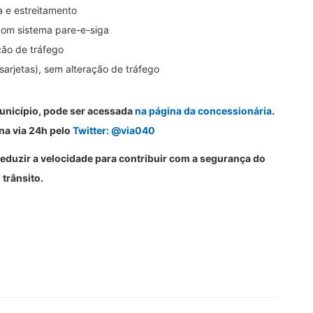
a e estreitamento
 com sistema pare-e-siga
ção de tráfego
arjetas), sem alteração de tráfego
unicípio, pode ser acessada
na página da concessionária
.
na via 24h pelo
Twitter: @via040
reduzir a velocidade para contribuir com a segurança do
trânsito.