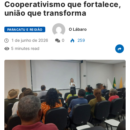
Cooperativismo que fortalece,
união que transforma
O Lábaro
PARACATU E REGIÃO
1 de junho de 2026
0
259
5 minutes read