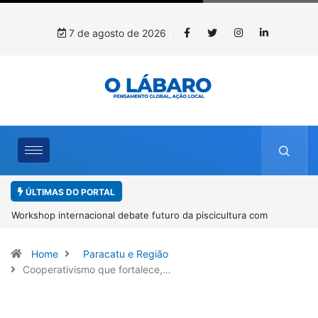
7 de agosto de 2026
ÚLTIMAS DO PORTAL
Workshop internacional debate futuro da piscicultura com
espécies nativas da Amazônia
Home
Paracatu e Região
Cooperativismo que fortalece,…