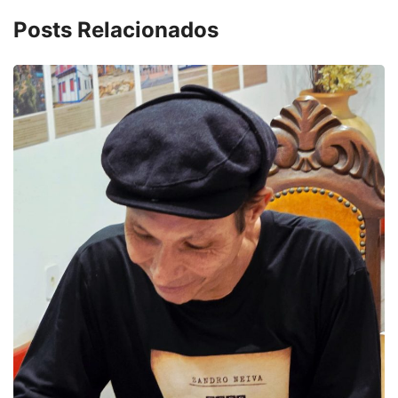
Posts Relacionados
DESTAQUES
4º Fliparacatu tem inscrições aberta
8 de agosto de 2026