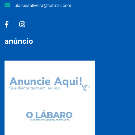
uldiceiaoliveira@hotmail.com
anúncio