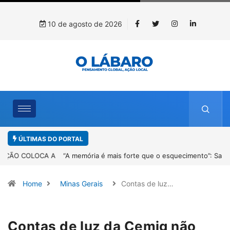
10 de agosto de 2026
ÚLTIMAS DO PORTAL
“A memória é mais forte que o esquecimento”: Sandro Neiva lança
livro sobre Rosilene Amorim em Paracatu
Home
Minas Gerais
Contas de luz…
Contas de luz da Cemig não