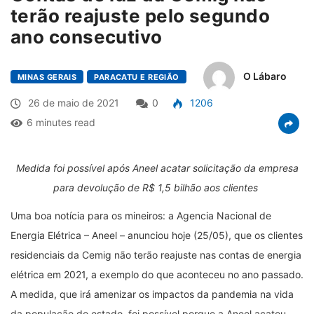
terão reajuste pelo segundo
ano consecutivo
O Lábaro
MINAS GERAIS
PARACATU E REGIÃO
26 de maio de 2021
0
1206
6 minutes read
Medida foi possível após Aneel acatar solicitação da empresa
para devolução de R$ 1,5 bilhão aos clientes
Uma boa notícia para os mineiros: a Agencia Nacional de
Energia Elétrica – Aneel – anunciou hoje (25/05), que os clientes
residenciais da Cemig não terão reajuste nas contas de energia
elétrica em 2021, a exemplo do que aconteceu no ano passado.
A medida, que irá amenizar os impactos da pandemia na vida
da população do estado, foi possível porque a Aneel acatou