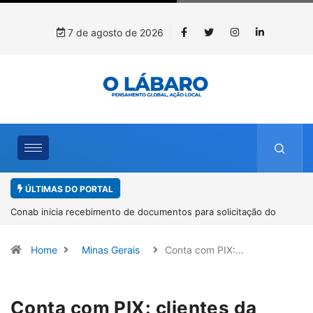
7 de agosto de 2026
ÚLTIMAS DO PORTAL
Workshop internacional debate futuro da piscicultura com
espécies nativas da Amazônia
Home
Minas Gerais
Conta com PIX:…
Conta com PIX: clientes da