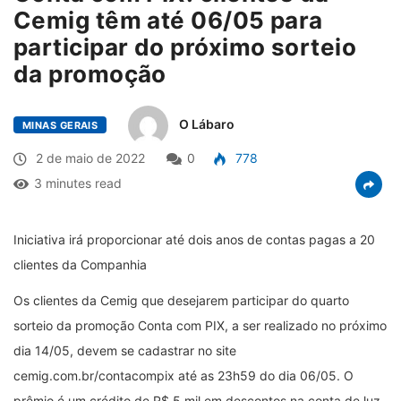
Cemig têm até 06/05 para
participar do próximo sorteio
da promoção
O Lábaro
MINAS GERAIS
2 de maio de 2022
0
778
3 minutes read
Iniciativa irá proporcionar até dois anos de contas pagas a 20
clientes da Companhia
Os clientes da Cemig que desejarem participar do quarto
sorteio da promoção Conta com PIX, a ser realizado no próximo
dia 14/05, devem se cadastrar no site
cemig.com.br/contacompix até as 23h59 do dia 06/05. O
prêmio é um crédito de R$ 5 mil em descontos na conta de luz,