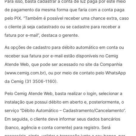
Para isso, basta cadastrar a conta de luz paga por este meio
de pagamento da mesma forma que faria com a conta paga
pelo PIX. “Também é possível receber uma chance extra, caso
o cliente já seja cadastrado ou se cadastre para receber a
fatura por e-mail”, destaca o gerente.
As opções de cadastro para débito automático em conta ou
receber sua fatura por e-mail estão disponíveis no Cemig
Atende Web, que pode ser acessado no site da Companhia
(www.cemig.com.br), ou por meio de contato pelo WhatsApp
da Cemig (31 3506-1160).
Pelo Cemig Atende Web, basta realizar o login, selecionar a
instalação que possui débito em aberto e, posteriormente, o
serviço “Débito Automático – Cadastramento/Cancelamento”.
Em seguida, o cliente deve informar seus dados bancários
(banco, agência e conta corrente) para registro. Será
necessário, ainda, validar a transação junto a seu banco, por