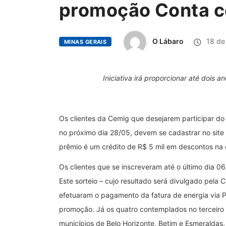
promoção Conta c
O Lábaro
18 de
MINAS GERAIS
Iniciativa irá proporcionar até dois
Os clientes da Cemig que desejarem participar do 
no próximo dia
28/05, devem se cadastrar no site
prêmio é um crédito de R$ 5 mil em descontos na 
O
s clientes que se inscreveram até o último dia 06
Este sorteio – cujo resultado será divulgado pela
efetuaram o pagamento da fatura de energia via P
promoção. Já o
s quatro contemplados no terceiro 
municípios de Belo Horizonte, Betim e Esmeraldas.