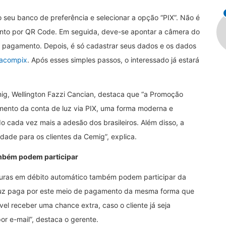
 do seu banco de preferência e selecionar a opção “PIX”. Não é
mento por QR Code. Em seguida, deve-se apontar a câmera do
o pagamento. Depois, é só cadastrar seus dados e os dados
tacompix
. Após esses simples passos, o interessado já estará
g, Wellington Fazzi Cancian, destaca que “a Promoção
ento da conta de luz via PIX, uma forma moderna e
cada vez mais a adesão dos brasileiros. Além disso, a
lidade para os clientes da Cemig”, explica.
ambém podem participar
turas em débito automático também podem participar da
 luz paga por este meio de pagamento da mesma forma que
el receber uma chance extra, caso o cliente já seja
 por e-mail”, destaca o gerente.