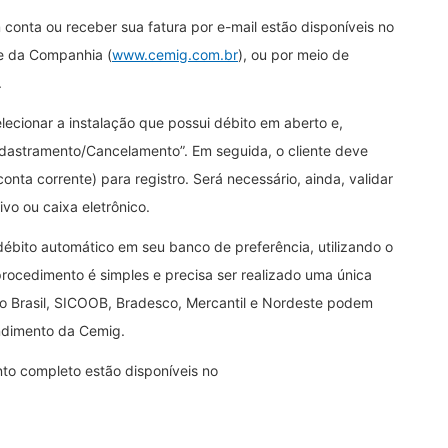
conta ou receber sua fatura por e-mail estão disponíveis no
e da Companhia (
www.cemig.com.br
), ou por meio de
).
elecionar a instalação que possui débito em aberto e,
adastramento/Cancelamento”. Em seguida, o cliente deve
nta corrente) para registro. Será necessário, ainda, validar
ivo ou caixa eletrônico.
débito automático em seu banco de preferência, utilizando o
procedimento é simples e precisa ser realizado uma única
do Brasil, SICOOB, Bradesco, Mercantil e Nordeste podem
endimento da Cemig.
to completo estão disponíveis no