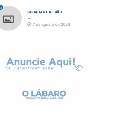
4
PARACATU E REGIÃO
...
7 de agosto de 2026