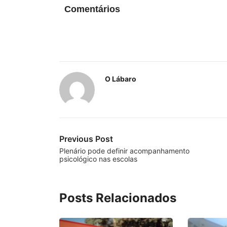
Comentários
O Lábaro
Previous Post
Plenário pode definir acompanhamento
psicológico nas escolas
Posts Relacionados