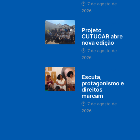
7 de agosto de
2026
PARACATU E REGIÃO
Projeto
CUTUCAR abre
nova edição
7 de agosto de
2026
PARACATU E REGIÃO
Escuta,
protagonismo e
direitos
marcam
7 de agosto de
2026