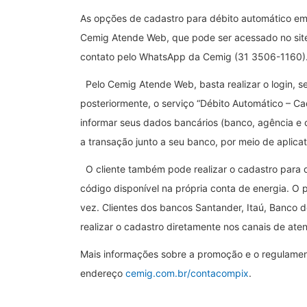
As opções de cadastro para débito automático em 
Cemig Atende Web, que pode ser acessado no sit
contato pelo WhatsApp da Cemig (31 3506-1160
Pelo Cemig Atende Web, basta realizar o login, s
posteriormente, o serviço “Débito Automático – C
informar seus dados bancários (banco, agência e co
a transação junto a seu banco, por meio de aplicat
O cliente também pode realizar o cadastro para 
código disponível na própria conta de energia. O 
vez. Clientes dos bancos Santander, Itaú, Banco 
realizar o cadastro diretamente nos canais de at
Mais informações sobre a promoção e o regulamen
endereço
cemig.com.br/contacompix
.