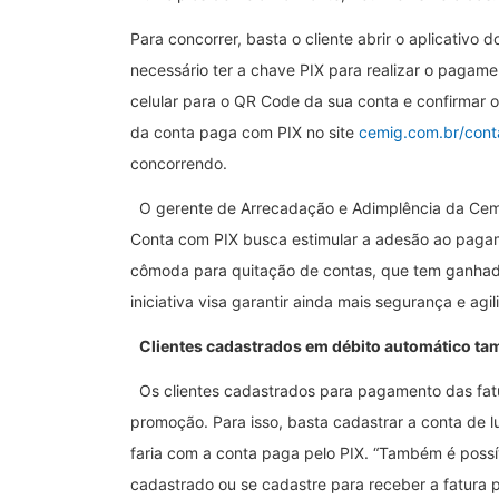
Para concorrer, basta o cliente abrir o aplicativo
necessário ter a chave PIX para realizar o paga
celular para o QR Code da sua conta e confirmar 
da conta paga com PIX no site
cemig.com.br/con
concorrendo.
O gerente de Arrecadação e Adimplência da Cemi
Conta com PIX busca estimular a adesão ao pagam
cômoda para quitação de contas, que tem ganhado 
iniciativa visa garantir ainda mais segurança e agi
Clientes cadastrados em débito automático t
Os clientes cadastrados para pagamento das fa
promoção. Para isso, basta cadastrar a conta de
faria com a conta paga pelo PIX. “Também é possív
cadastrado ou se cadastre para receber a fatura