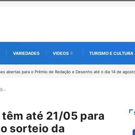
VARIEDADES
VIDEOS
TURISMO E CULTURA
minha pelos 20 anos da Lei Maria da Penha
ig…
 têm até 21/05 para
mo sorteio da