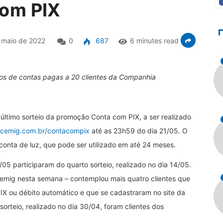
om PIX
 maio de 2022
0
687
6 minutes read
 anos de contas pagas a 20 clientes da Companhia
último sorteio da promoção Conta com PIX, a ser realizado
cemig.com.br/contacompix
até as 23h59 do dia 21/05. O
conta de luz, que pode ser utilizado em até 24 meses.
/05 participaram do quarto sorteio, realizado no dia 14/05.
 Cemig nesta semana – contemplou mais quatro clientes que
IX ou débito automático e que se cadastraram no site da
sorteio, realizado no dia 30/04, foram clientes dos