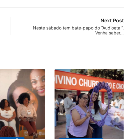
Next Post
Neste sábado tem bate-papo do “Audioetal”.
Venha saber…
P
no