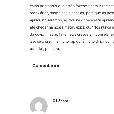
estão parando o que estão fazendo para ir tomar
rodoviárias, shoppings e escolas, para que as pe
Ajudou no sarampo, ajudou na gripe e está ajudan
até chegar na nossa meta”, explicou. “Nós nunca 
da covid, mas as fake news cresceram com ela. Exi
isso se dissemina muito rápido. É muito difícil com
usando”, pontuou.
Comentários
O Lábaro