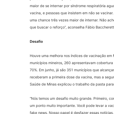
maior de se internar por síndrome respiratória ag
vacina, e pessoas que insistem em não se vacinar
uma chance três vezes maior de internar. Não ach
que buscar o reforço”, aconselha Fábio Baccherett
Desafio
Houve uma melhora nos índices de vacinação em M
municípios mineiros, 260 apresentavam cobertura v
70%. Em junho, já são 351 municípios que alcança
receberam a primeira dose da vacina, mas a segun
Saúde de Minas explicou o trabalho da pasta para
“Nós temos um desafio muito grande. Primeiro, con
um ponto muito importante. Você pode levar a vac
fake news. Nosso papel é desfazer essas notícias,