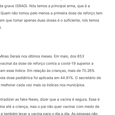
uda grave (SRAG). Nós temos a principal arma, que é a
. Quem não tomou pelo menos a primeira dose de reforço tem
em que tomar apenas duas doses é o suficiente, nós temos
i.
inas Gerais nos últimos meses. Em maio, dos 853
acinal da dose de reforço contra a covid-19 superior a
ram esse índice. Em relação às crianças, mais de 70.26%
da dose pediátrica foi aplicada em 44.91%. O secretário de
 melhorar cada vez mais os índices nos municípios.
tradizer as fake News, dizer que a vacina é segura. Esse é
ina até a criança, mas o pai não quer vacinar com medo de
 e também levar a vacina para o dia a dia. As pessoas não