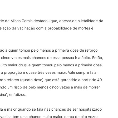
de de Minas Gerais destacou que, apesar de a letalidade da
 relação da vacinação com a probabilidade de mortes é
ão a quem tomou pelo menos a primeira dose de reforço
 cinco vezes mais chances de essa pessoa ir a óbito. Então,
uito maior do que quem tomou pelo menos a primeira dose
a proporção é quase três vezes maior. Vale sempre falar
ndo reforço (quarta dose) que está garantido a partir de 40
ndo um risco de pelo menos cinco vezes a mais de morrer
na”, enfatizou.
a é maior quando se fala nas chances de ser hospitalizado
acina tem uma chance muito maior, cerca de oito vezes