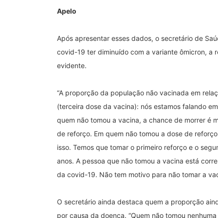
Apelo
Após apresentar esses dados, o secretário de Saú
covid-19 ter diminuído com a variante ômicron, a
evidente.
“A proporção da população não vacinada em relaç
(terceira dose da vacina): nós estamos falando em
quem não tomou a vacina, a chance de morrer é m
de reforço. Em quem não tomou a dose de reforço 
isso. Temos que tomar o primeiro reforço e o segu
anos. A pessoa que não tomou a vacina está corre
da covid-19. Não tem motivo para não tomar a vaci
O secretário ainda destaca quem a proporção aind
por causa da doença. “Quem não tomou nenhuma v