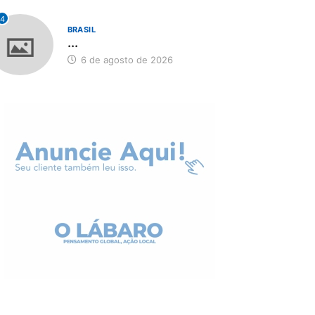
4
BRASIL
...
6 de agosto de 2026