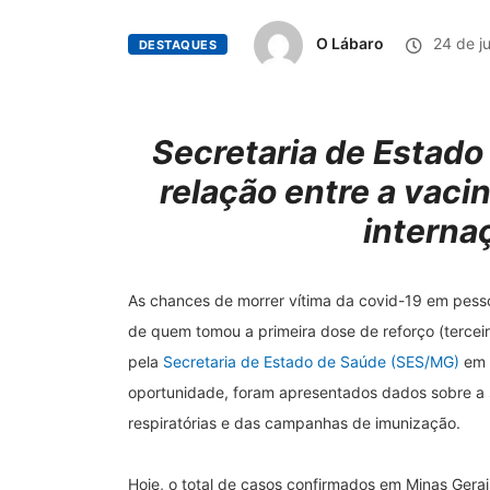
O Lábaro
24 de j
DESTAQUES
Secretaria de Estado
relação entre a vaci
interna
As chances de morrer vítima da covid-19 em pess
de quem tomou a primeira dose de reforço (terceira
pela
Secretaria de Estado de Saúde (SES/MG)
em c
oportunidade, foram apresentados dados sobre a
respiratórias e das campanhas de imunização.
Hoje, o total de casos confirmados em Minas Gera