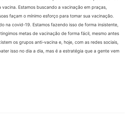
 a vacina. Estamos buscando a vacinação em praças,
ssoas façam o mínimo esforço para tomar sua vacinação.
do na covid-19. Estamos fazendo isso de forma insistente,
atingimos metas de vacinação de forma fácil, mesmo antes
stem os grupos anti-vacina e, hoje, com as redes sociais,
bater isso no dia a dia, mas é a estratégia que a gente vem