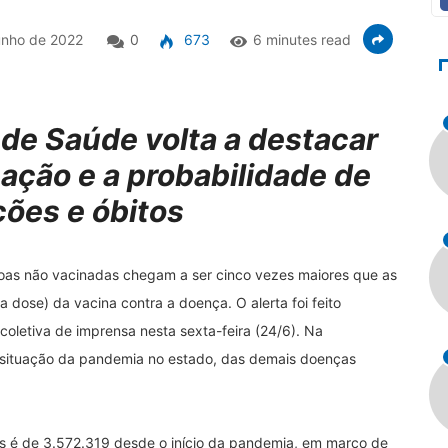
unho de 2022
0
673
6 minutes read
 de Saúde volta a destacar
nação e a probabilidade de
ções e óbitos
oas não vacinadas chegam a ser cinco vezes maiores que as
 dose) da vacina contra a doença. O alerta foi feito
oletiva de imprensa nesta sexta-feira (24/6). Na
 situação da pandemia no estado, das demais doenças
is é de 3.572.319 desde o início da pandemia, em março de