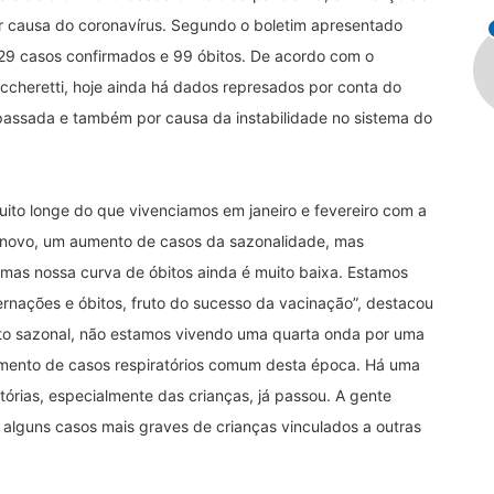
r causa do coronavírus. Segundo o boletim apresentado
.029 casos confirmados e 99 óbitos. De acordo com o
ccheretti, hoje ainda há dados represados por conta do
passada e também por causa da instabilidade no sistema do
to longe do que vivenciamos em janeiro e fevereiro com a
 novo, um aumento de casos da sazonalidade, mas
 mas nossa curva de óbitos ainda é muito baixa. Estamos
rnações e óbitos, fruto do sucesso da vacinação”, destacou
to sazonal, não estamos vivendo uma quarta onda por uma
mento de casos respiratórios comum desta época. Há uma
órias, especialmente das crianças, já passou. A gente
lguns casos mais graves de crianças vinculados a outras