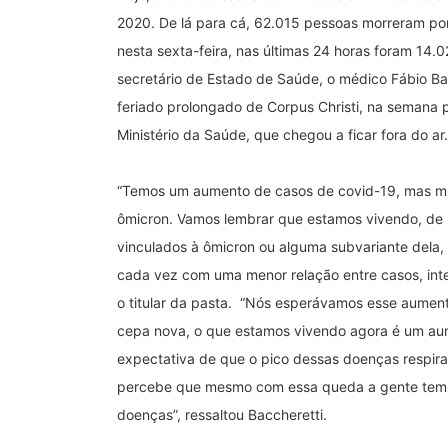
2020. De lá para cá, 62.015 pessoas morreram po
nesta sexta-feira, nas últimas 24 horas foram 14
secretário de Estado de Saúde, o médico Fábio Ba
feriado prolongado de Corpus Christi, na semana 
Ministério da Saúde, que chegou a ficar fora do ar.
“Temos um aumento de casos de covid-19, mas mui
ômicron. Vamos lembrar que estamos vivendo, de
vinculados à ômicron ou alguma subvariante dela,
cada vez com uma menor relação entre casos, inte
o titular da pasta. “Nós esperávamos esse aumen
cepa nova, o que estamos vivendo agora é um au
expectativa de que o pico dessas doenças respirat
percebe que mesmo com essa queda a gente tem a
doenças”, ressaltou Baccheretti.