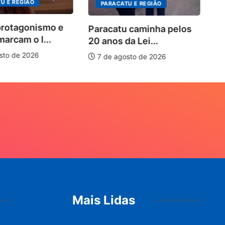
U E REGIÃO
PARACATU E REGIÃO
protagonismo e
Paracatu caminha pelos
marcam o I...
20 anos da Lei...
sto de 2026
7 de agosto de 2026
Mais Lidas