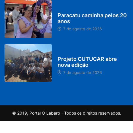
PARACATU E REGIÃO
Paracatu caminha pelos 20
anos
7 de agosto de 2026
PARACATU E REGIÃO
Projeto CUTUCAR abre
nova edição
7 de agosto de 2026
© 2019, Portal O Labaro - Todos os direitos reservados.