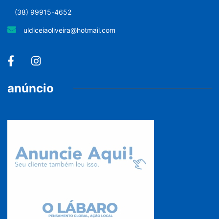
(38) 99915-4652
uldiceiaoliveira@hotmail.com
anúncio