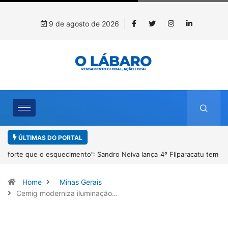
9 de agosto de 2026
ÚLTIMAS DO PORTAL
4º Fliparacatu tem inscrições abertas para o Prêmio de Redação e
Desenho até o dia 14 de agosto
Home
Minas Gerais
Cemig moderniza iluminação…