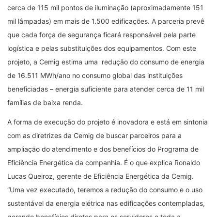
cerca de 115 mil pontos de iluminação (aproximadamente 151
mil lâmpadas) em mais de 1.500 edificações. A parceria prevê
que cada força de segurança ficará responsável pela parte
logística e pelas substituições dos equipamentos. Com este
projeto, a Cemig estima uma redução do consumo de energia
de 16.511 MWh/ano no consumo global das instituições
beneficiadas – energia suficiente para atender cerca de 11 mil
famílias de baixa renda.
A forma de execução do projeto é inovadora e está em sintonia
com as diretrizes da Cemig de buscar parceiros para a
ampliação do atendimento e dos benefícios do Programa de
Eficiência Energética da companhia. É o que explica Ronaldo
Lucas Queiroz, gerente de Eficiência Energética da Cemig.
“Uma vez executado, teremos a redução do consumo e o uso
sustentável da energia elétrica nas edificações contempladas,
gerando benefícios diretos para os servidores e toda a