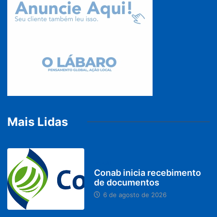
Mais Lidas
BRASIL
Conab inicia recebimento
de documentos
6 de agosto de 2026