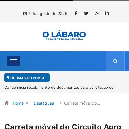
7 de agosto de 2026
ÚLTIMAS DO PORTAL
Workshop internacional debate futuro da piscicultura com
espécies nativas da Amazônia
Home
Destaques
Carreta móvel do…
Carreta móvel do Circuito Agro