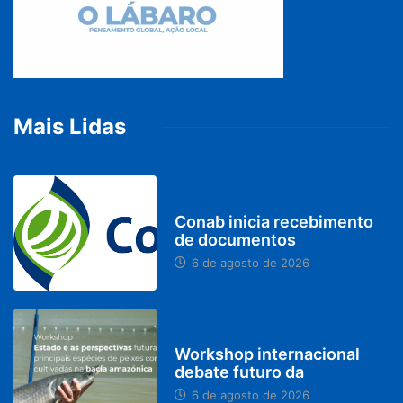
Mais Lidas
BRASIL
Conab inicia recebimento
de documentos
6 de agosto de 2026
BRASIL
Workshop internacional
debate futuro da
6 de agosto de 2026