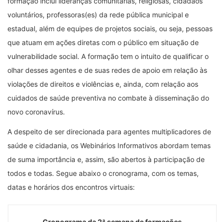
formação inclui lideranças comunitárias, religiosas, cidadãos
voluntários, professoras(es) da rede pública municipal e
estadual, além de equipes de projetos sociais, ou seja, pessoas
que atuam em ações diretas com o público em situação de
vulnerabilidade social. A formação tem o intuito de qualificar o
olhar desses agentes e de suas redes de apoio em relação às
violações de direitos e violências e, ainda, com relação aos
cuidados de saúde preventiva no combate à disseminação do
novo coronavírus.
A despeito de ser direcionada para agentes multiplicadores de
saúde e cidadania, os Webinários Informativos abordam temas
de suma importância e, assim, são abertos à participação de
todos e todas. Segue abaixo o cronograma, com os temas,
datas e horários dos encontros virtuais:
Cronograma da 2ª semana de formações