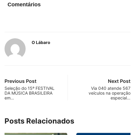
Comentários
O Lábaro
Previous Post
Next Post
Seleção do 15º FESTIVAL
Via 040 atende 567
DA MÚSICA BRASILEIRA
veículos na operação
em…
especial…
Posts Relacionados