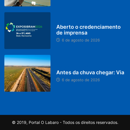
MINAS GERAIS
Aberto o credenciamento
de imprensa
6 de agosto de 2026
PARACATU E REGIÃO
Antes da chuva chegar: Via
6 de agosto de 2026
© 2019, Portal O Labaro - Todos os direitos reservados.