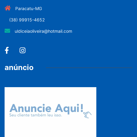
Paracatu-MG
(38) 99915-4652
uldiceiaoliveira@hotmail.com
anúncio