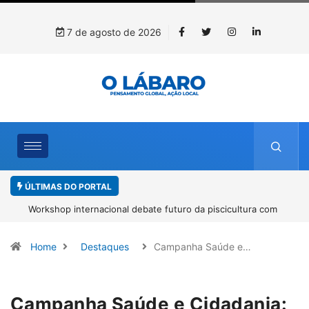
7 de agosto de 2026
ÚLTIMAS DO PORTAL
Workshop internacional debate futuro da piscicultura com
espécies nativas da Amazônia
Home
Destaques
Campanha Saúde e…
Campanha Saúde e Cidadania: