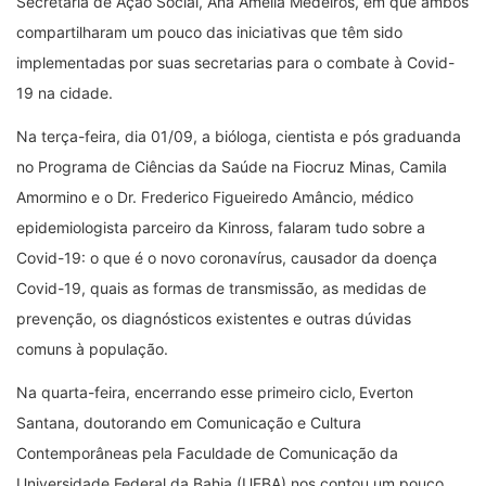
Secretária de Ação Social, Ana Amélia Medeiros, em que ambos
compartilharam um pouco das iniciativas que têm sido
implementadas por suas secretarias para o combate à Covid-
19 na cidade.
Na terça-feira, dia 01/09, a bióloga, cientista e pós graduanda
no Programa de Ciências da Saúde na Fiocruz Minas, Camila
Amormino e o Dr. Frederico Figueiredo Amâncio, médico
epidemiologista parceiro da Kinross, falaram tudo sobre a
Covid-19: o que é o novo coronavírus, causador da doença
Covid-19, quais as formas de transmissão, as medidas de
prevenção, os diagnósticos existentes e outras dúvidas
comuns à população.
Na quarta-feira, encerrando esse primeiro ciclo,
Everton
Santana, doutorando em Comunicação e Cultura
Contemporâneas pela Faculdade de Comunicação da
Universidade Federal da Bahia (UFBA) nos contou um pouco