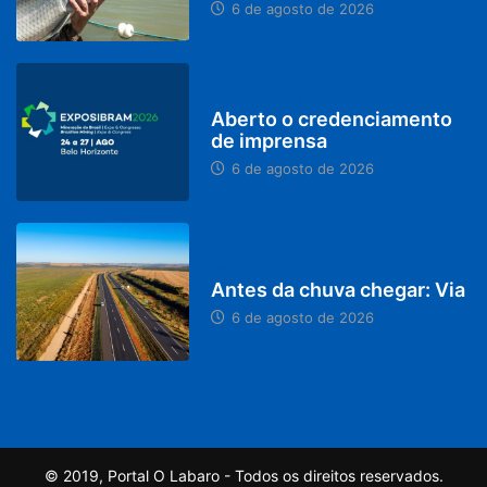
6 de agosto de 2026
MINAS GERAIS
Aberto o credenciamento
de imprensa
6 de agosto de 2026
PARACATU E REGIÃO
Antes da chuva chegar: Via
6 de agosto de 2026
© 2019, Portal O Labaro - Todos os direitos reservados.