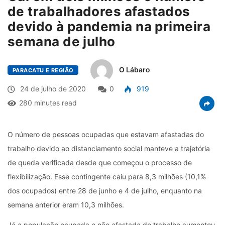
de trabalhadores afastados
devido à pandemia na primeira
semana de julho
O Lábaro
PARACATU E REGIÃO
24 de julho de 2020
0
919
280 minutes read
O número de pessoas ocupadas que estavam afastadas do
trabalho devido ao distanciamento social manteve a trajetória
de queda verificada desde que começou o processo de
flexibilização. Esse contingente caiu para 8,3 milhões (10,1%
dos ocupados) entre 28 de junho e 4 de julho, enquanto na
semana anterior eram 10,3 milhões.
Já a população ocupada e não afastada do trabalho aumentou