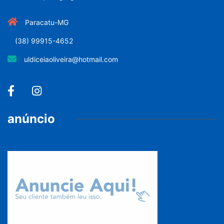
Paracatu-MG
(38) 99915-4652
uldiceiaoliveira@hotmail.com
anúncio