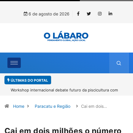
6 de agosto de 2026
ÚLTIMAS DO PORTAL
Workshop internacional debate futuro da piscicultura com
espécies nativas da Amazônia
Home
Paracatu e Região
Cai em dois…
Cai em dois milhões o número