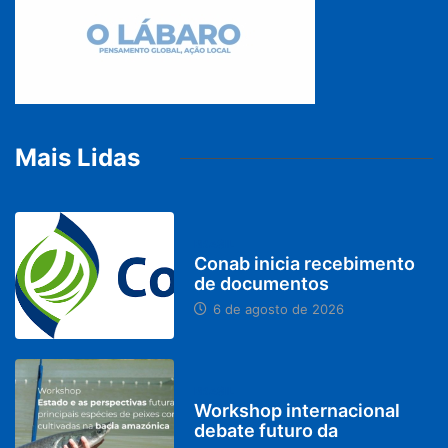
Mais Lidas
BRASIL
Conab inicia recebimento
de documentos
6 de agosto de 2026
BRASIL
Workshop internacional
debate futuro da