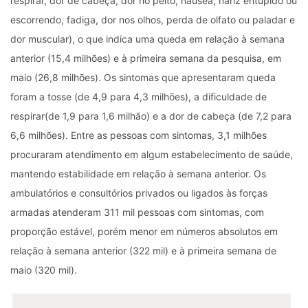
respirar, dor de cabeça, dor no peito, náusea, nariz entupido ou
escorrendo, fadiga, dor nos olhos, perda de olfato ou paladar e
dor muscular), o que indica uma queda em relação à semana
anterior (15,4 milhões) e à primeira semana da pesquisa, em
maio (26,8 milhões). Os sintomas que apresentaram queda
foram a tosse (de 4,9 para 4,3 milhões), a dificuldade de
respirar(de 1,9 para 1,6 milhão) e a dor de cabeça (de 7,2 para
6,6 milhões). Entre as pessoas com sintomas, 3,1 milhões
procuraram atendimento em algum estabelecimento de saúde,
mantendo estabilidade em relação à semana anterior. Os
ambulatórios e consultórios privados ou ligados às forças
armadas atenderam 311 mil pessoas com sintomas, com
proporção estável, porém menor em números absolutos em
relação à semana anterior (322 mil) e à primeira semana de
maio (320 mil).