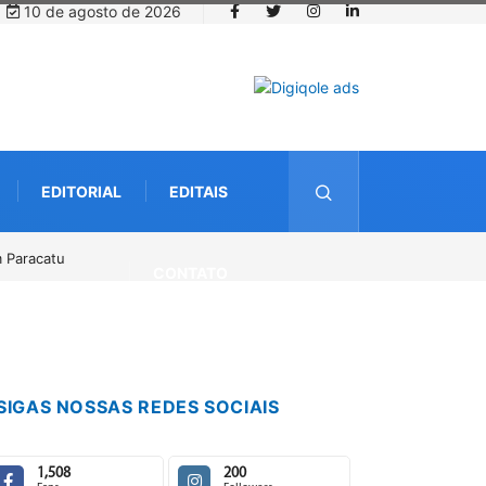
10 de agosto de 2026
EDITORIAL
EDITAIS
o até o dia 14 de agosto
CONTATO
SIGAS NOSSAS REDES SOCIAIS
1,508
200