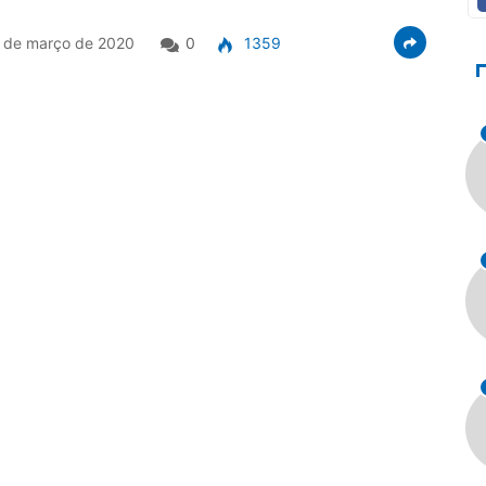
 de março de 2020
0
1359