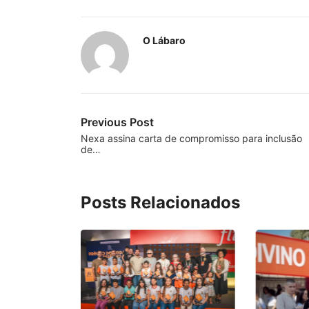
O Lábaro
Previous Post
Nexa assina carta de compromisso para inclusão
de…
Posts Relacionados