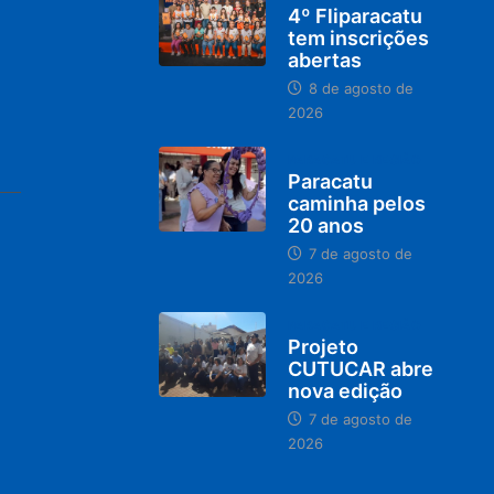
4º Fliparacatu
tem inscrições
abertas
8 de agosto de
2026
PARACATU E REGIÃO
Paracatu
caminha pelos
20 anos
7 de agosto de
2026
PARACATU E REGIÃO
Projeto
CUTUCAR abre
nova edição
7 de agosto de
2026