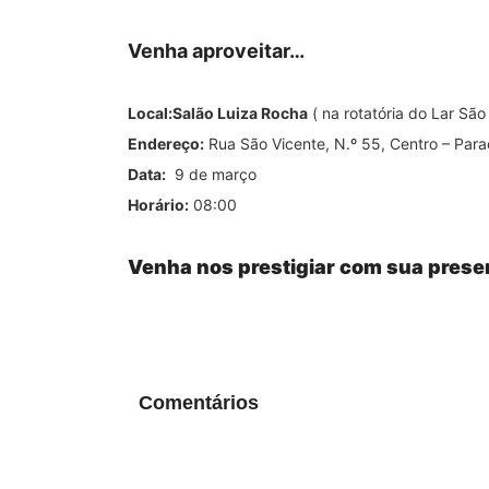
Venha aproveitar…
Local:Salão Luiza Rocha
( na rotatória do Lar São
Endereço:
Rua São Vicente, N.º 55, Centro – Par
Data:
9 de março
Horário:
08:00
Venha nos prestigiar com sua prese
Comentários