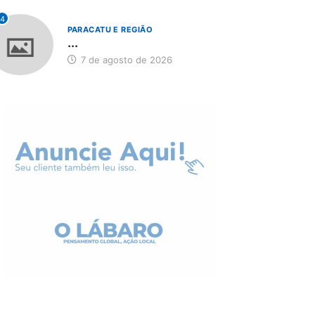
4
PARACATU E REGIÃO
...
7 de agosto de 2026