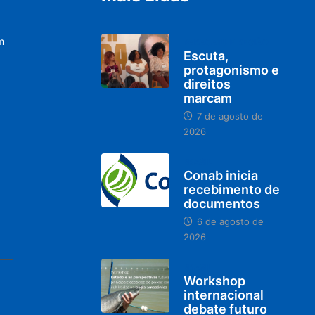
m
PARACATU E REGIÃO
Escuta,
protagonismo e
direitos
marcam
7 de agosto de
2026
BRASIL
Conab inicia
recebimento de
documentos
6 de agosto de
2026
BRASIL
Workshop
internacional
debate futuro