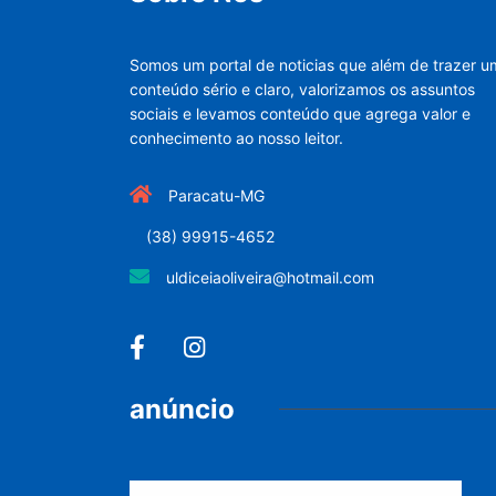
Somos um portal de noticias que além de trazer u
conteúdo sério e claro, valorizamos os assuntos
sociais e levamos conteúdo que agrega valor e
conhecimento ao nosso leitor.
Paracatu-MG
(38) 99915-4652
uldiceiaoliveira@hotmail.com
anúncio