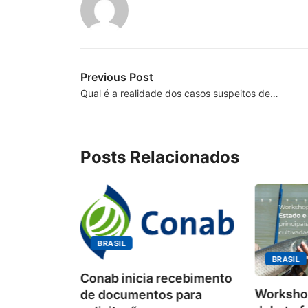
Previous Post
Qual é a realidade dos casos suspeitos de…
Posts Relacionados
BRASIL
BRASIL
Conab inicia recebimento
Workshop
de documentos para