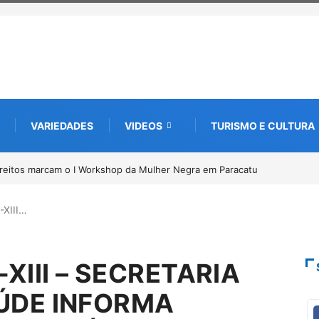
VARIEDADES
VIDEOS
TURISMO E CULTURA
ireitos marcam o I Workshop da Mulher Negra em Paracatu
-XIII…
-XIII – SECRETARIA
AÚDE INFORMA