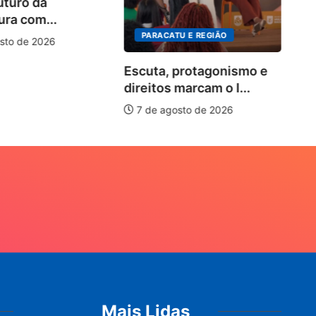
uturo da
so
ura com...
PARACATU E REGIÃO
sto de 2026
Escuta, protagonismo e
direitos marcam o I...
7 de agosto de 2026
Mais Lidas