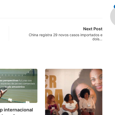
Next Post
China registra 29 novos casos importados e
dois…
Co
 internacional
d