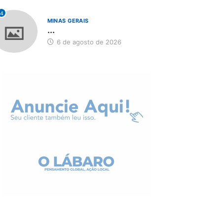
4
MINAS GERAIS
...
6 de agosto de 2026
BRASIL
BRASIL
nab inicia recebimento
Workshop internacional
e documentos para