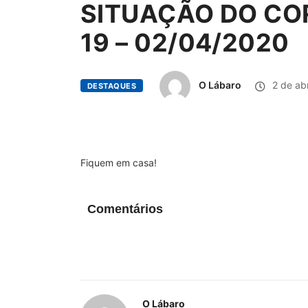
SITUAÇÃO DO CO
19 – 02/04/2020
O Lábaro
2 de abr
DESTAQUES
Fiquem em casa!
Comentários
O Lábaro