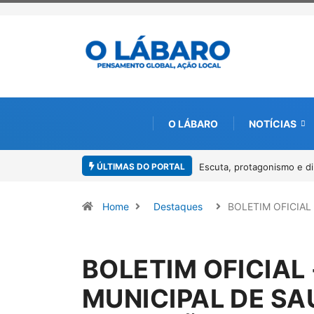
O LÁBARO
NOTÍCIAS
ÚLTIMAS DO PORTAL
Escuta, protagonismo e d
Home
Destaques
BOLETIM OFICIAL 
BOLETIM OFICIAL 
MUNICIPAL DE S