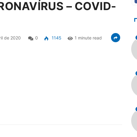
RONAVÍRUS – COVID-
il de 2020
0
1145
1 minute read