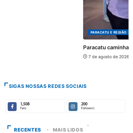
PARACATU E REGIÃO
Paracatu caminha pelos 20 anos da Lei...
7 de agosto de 2026
SIGAS NOSSAS REDES SOCIAIS
1,508
200
Fans
Followers
RECENTES
MAIS LIDOS