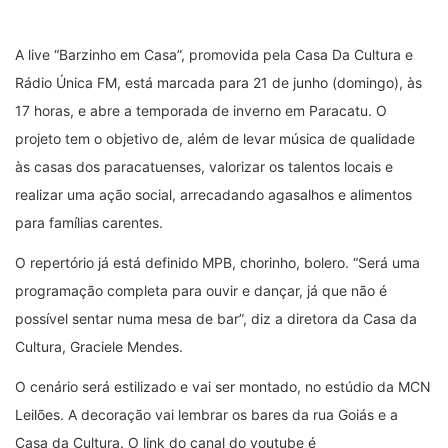
A live “Barzinho em Casa”, promovida pela Casa Da Cultura e
Rádio Única FM, está marcada para 21 de junho (domingo), às
17 horas, e abre a temporada de inverno em Paracatu. O
projeto tem o objetivo de, além de levar música de qualidade
às casas dos paracatuenses, valorizar os talentos locais e
realizar uma ação social, arrecadando agasalhos e alimentos
para famílias carentes.
O repertório já está definido MPB, chorinho, bolero. “Será uma
programação completa para ouvir e dançar, já que não é
possível sentar numa mesa de bar”, diz a diretora da Casa da
Cultura, Graciele Mendes.
O cenário será estilizado e vai ser montado, no estúdio da MCN
Leilões. A decoração vai lembrar os bares da rua Goiás e a
Casa da Cultura. O link do canal do youtube é