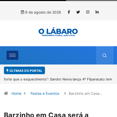
9 de agosto de 2026
ÚLTIMAS DO PORTAL
4º Fliparacatu tem inscrições abertas para o Prêmio de Redação e
Desenho até o dia 14 de agosto
Home
Festas e Eventos
Barzinho em Casa…
Barzinho em Casa será a