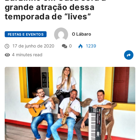
grande atração dessa
temporada de “lives”
O Lábaro
FESTAS E EVENTOS
17 de junho de 2020
0
1239
4 minutes read