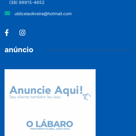
(38) 99915-4652
uldiceiaoliveira@hotmail.com
anúncio