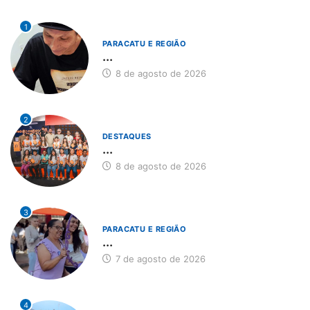
1
PARACATU E REGIÃO
...
8 de agosto de 2026
2
DESTAQUES
...
8 de agosto de 2026
3
PARACATU E REGIÃO
...
7 de agosto de 2026
4