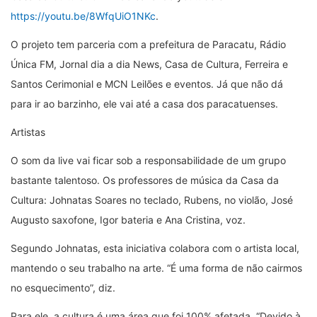
https://youtu.be/8WfqUiO1NKc
.
O projeto tem parceria com a prefeitura de Paracatu, Rádio
Única FM, Jornal dia a dia News, Casa de Cultura, Ferreira e
Santos Cerimonial e MCN Leilões e eventos. Já que não dá
para ir ao barzinho, ele vai até a casa dos paracatuenses.
Artistas
O som da live vai ficar sob a responsabilidade de um grupo
bastante talentoso. Os professores de música da Casa da
Cultura: Johnatas Soares no teclado, Rubens, no violão, José
Augusto saxofone, Igor bateria e Ana Cristina, voz.
Segundo Johnatas, esta iniciativa colabora com o artista local,
mantendo o seu trabalho na arte. “É uma forma de não cairmos
no esquecimento”, diz.
Para ele, a cultura é uma área que foi 100% afetada. “Devido à