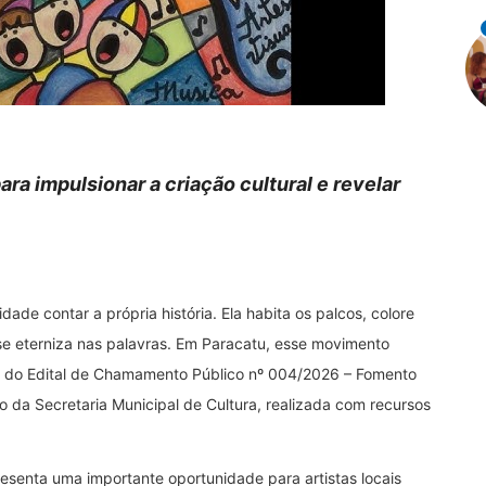
ra impulsionar a criação cultural e revelar
de contar a própria história. Ela habita os palcos, colore
se eterniza nas palavras. Em Paracatu, esse movimento
o do Edital de Chamamento Público nº 004/2026 – Fomento
eio da Secretaria Municipal de Cultura, realizada com recursos
resenta uma importante oportunidade para artistas locais