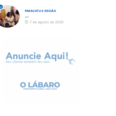
4
PARACATU E REGIÃO
...
7 de agosto de 2026