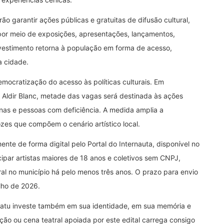
ão garantir ações públicas e gratuitas de difusão cultural,
or meio de exposições, apresentações, lançamentos,
investimento retorna à população em forma de acesso,
a cidade.
ocratização do acesso às políticas culturais. Em
l Aldir Blanc, metade das vagas será destinada às ações
nas e pessoas com deficiência. A medida amplia a
ozes que compõem o cenário artístico local.
ente de forma digital pelo Portal do Internauta, disponível no
icipar artistas maiores de 18 anos e coletivos sem CNPJ,
l no município há pelo menos três anos. O prazo para envio
lho de 2026.
aracatu investe também em sua identidade, em sua memória e
nção ou cena teatral apoiada por este edital carrega consigo