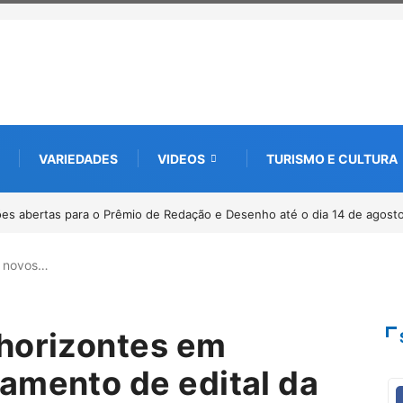
VARIEDADES
VIDEOS
TURISMO E CULTURA
0 anos da Lei Maria da Penha
a novos…
horizontes em
amento de edital da