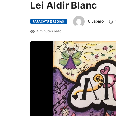
Lei Aldir Blanc
O Lábaro
PARACATU E REGIÃO
4 minutes read