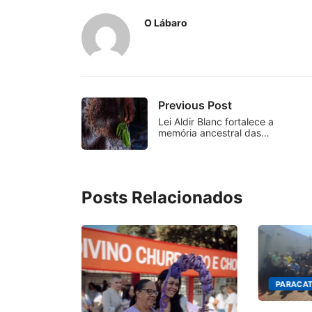
O Lábaro
Previous Post
Lei Aldir Blanc fortalece a
memória ancestral das…
Posts Relacionados
PARACAT