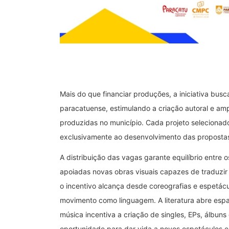
Mais do que financiar produções, a iniciativa busc
paracatuense, estimulando a criação autoral e am
produzidas no município. Cada projeto selecionad
exclusivamente ao desenvolvimento das propostas 
A distribuição das vagas garante equilíbrio entre o
apoiadas novas obras visuais capazes de traduzi
o incentivo alcança desde coreografias e espetác
movimento como linguagem. A literatura abre espaç
música incentiva a criação de singles, EPs, álbuns
oportunidade para dar vida a novos espetáculos e