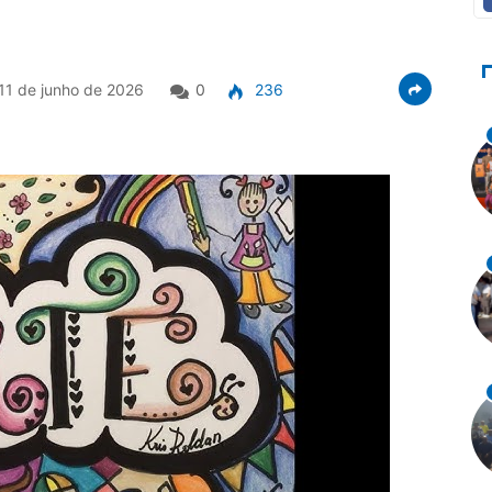
11 de junho de 2026
0
236