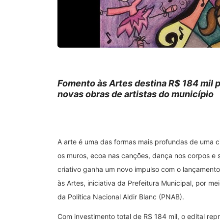
Fomento às Artes destina R$ 184 mil pa
novas obras de artistas do município
A arte é uma das formas mais profundas de uma cida
os muros, ecoa nas canções, dança nos corpos e 
criativo ganha um novo impulso com o lançament
às Artes, iniciativa da Prefeitura Municipal, por m
da Política Nacional Aldir Blanc (PNAB).
Com investimento total de R$ 184 mil, o edital rep