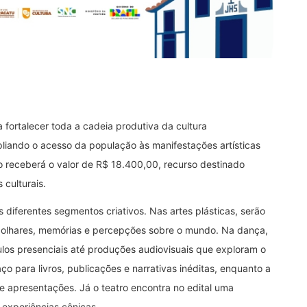
a fortalecer toda a cadeia produtiva da cultura
pliando o acesso da população às manifestações artísticas
o receberá o valor de R$ 18.400,00, recurso destinado
culturais.
s diferentes segmentos criativos. Nas artes plásticas, serão
r olhares, memórias e percepções sobre o mundo. Na dança,
ulos presenciais até produções audiovisuais que exploram o
o para livros, publicações e narrativas inéditas, enquanto a
 e apresentações. Já o teatro encontra no edital uma
 experiências cênicas.