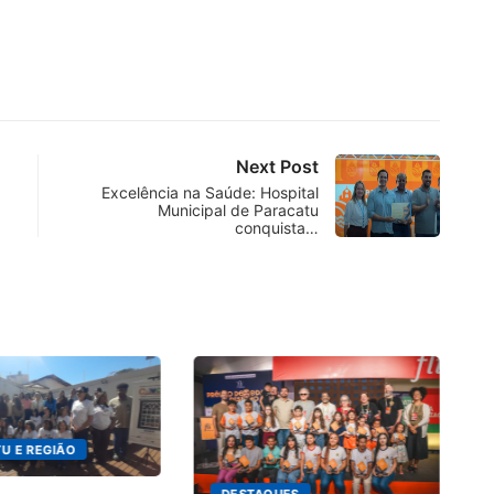
Next Post
Excelência na Saúde: Hospital
Municipal de Paracatu
conquista…
U E REGIÃO
DESTAQUES