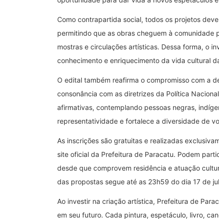
Como contrapartida social, todos os projetos dever
permitindo que as obras cheguem à comunidade p
mostras e circulações artísticas. Dessa forma, o 
conhecimento e enriquecimento da vida cultural d
O edital também reafirma o compromisso com a dem
consonância com as diretrizes da Política Naciona
afirmativas, contemplando pessoas negras, indíge
representatividade e fortalece a diversidade de v
As inscrições são gratuitas e realizadas exclusivam
site oficial da Prefeitura de Paracatu. Podem part
desde que comprovem residência e atuação cultura
das propostas segue até as 23h59 do dia 17 de ju
Ao investir na criação artística, Prefeitura de P
em seu futuro. Cada pintura, espetáculo, livro, ca