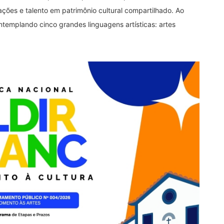
ações e talento em patrimônio cultural compartilhado. Ao
ontemplando cinco grandes linguagens artísticas: artes