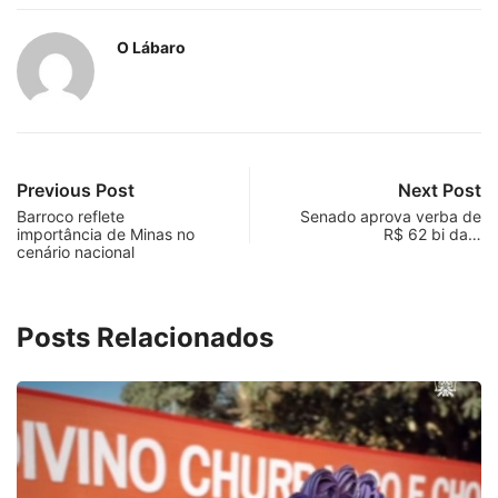
O Lábaro
Previous Post
Next Post
Barroco reflete
Senado aprova verba de
importância de Minas no
R$ 62 bi da…
cenário nacional
Posts Relacionados