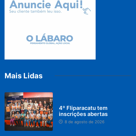
Mais Lidas
DESTAQUES
4º Fliparacatu tem
inscrições abertas
8 de agosto de 2026