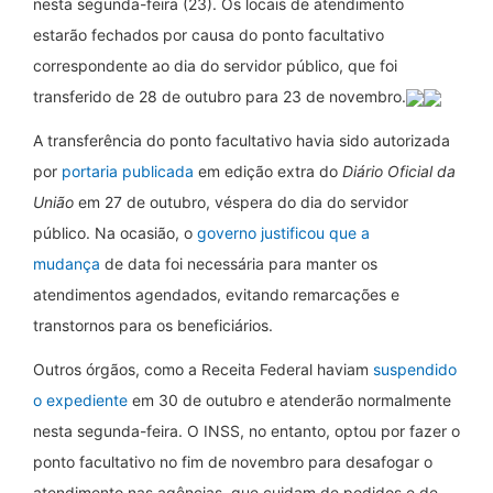
nesta segunda-feira (23). Os locais de atendimento
estarão fechados por causa do ponto facultativo
correspondente ao dia do servidor público, que foi
transferido de 28 de outubro para 23 de novembro.
A transferência do ponto facultativo havia sido autorizada
por
portaria publicada
em edição extra do
Diário Oficial da
União
em 27 de outubro, véspera do dia do servidor
público. Na ocasião, o
governo justificou que a
mudança
de data foi necessária para manter os
atendimentos agendados, evitando remarcações e
transtornos para os beneficiários.
Outros órgãos, como a Receita Federal haviam
suspendido
o expediente
em 30 de outubro e atenderão normalmente
nesta segunda-feira. O INSS, no entanto, optou por fazer o
ponto facultativo no fim de novembro para desafogar o
atendimento nas agências, que cuidam de pedidos e de