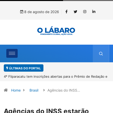
8 de agosto de 2026
ÚLTIMAS DO PORTAL
o e
Paracatu caminha pelos 20 anos da Lei Maria da Penha
Home
Brasil
Agências do INSS…
Agências do INSS estarão