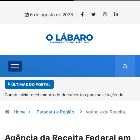
6 de agosto de 2026
ÚLTIMAS DO PORTAL
a solicitação do
Workshop internacional debate futuro da piscicul
espécies nativas da Amazônia
Home
Paracatu e Região
Agência da Receita…
Agência da Receita Federal em