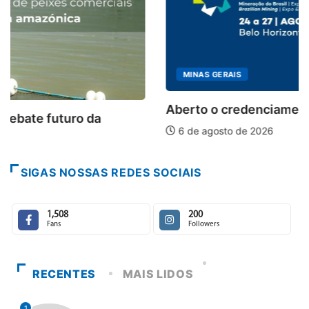
MINAS GERAIS
Aberto o credenciamento de imprensa para a..
6 de agosto de 2026
SIGAS NOSSAS REDES SOCIAIS
1,508
200
Fans
Followers
RECENTES
MAIS LIDOS
1