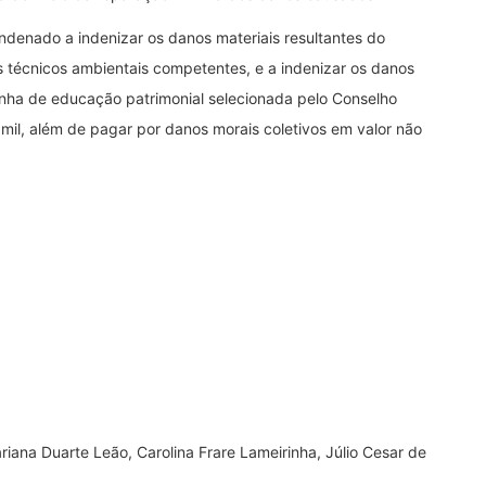
denado a indenizar os danos materiais resultantes do
s técnicos ambientais competentes, e a indenizar os danos
nha de educação patrimonial selecionada pelo Conselho
mil, além de pagar por danos morais coletivos em valor não
iana Duarte Leão, Carolina Frare Lameirinha, Júlio Cesar de