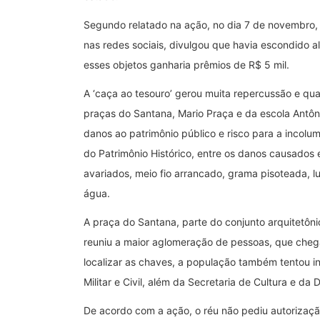
Segundo relatado na ação, no dia 7 de novembro, 
nas redes sociais, divulgou que havia escondido
esses objetos ganharia prêmios de R$ 5 mil.
A ‘caça ao tesouro’ gerou muita repercussão e qu
praças do Santana, Mario Praça e da escola Antôn
danos ao patrimônio público e risco para a incol
do Patrimônio Histórico, entre os danos causados 
avariados, meio fio arrancado, grama pisoteada, 
água.
A praça do Santana, parte do conjunto arquitetôn
reuniu a maior aglomeração de pessoas, que chega
localizar as chaves, a população também tentou in
Militar e Civil, além da Secretaria de Cultura e da D
De acordo com a ação, o réu não pediu autorizaç