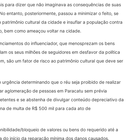
ociais para dizer que não imaginava as consequências de suas
No entanto, posteriormente, passou a minimizar o feito, se
o patrimônio cultural da cidade e insuflar a população contra
ão, bem como ameaçou voltar na cidade.
nunciamentos do influenciador, que menosprezam os bens
flam os seus milhões de seguidores em desfavor da política
, são um fator de risco ao patrimônio cultural que deve ser
urgência determinando que o réu seja proibido de realizar
nar aglomeração de pessoas em Paracatu sem prévia
tentes e se abstenha de divulgar conteúdo depreciativo da
ena de multa de R$ 500 mil para cada ato de
ibilidade/bloqueio de valores ou bens do requerido até a
ia do início da reparação mínima dos danos causados.