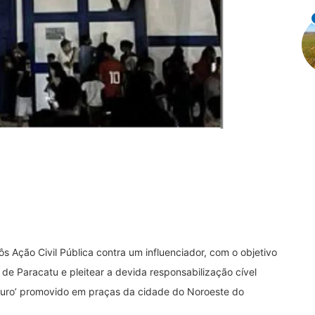
s Ação Civil Pública contra um influenciador, com o objetivo
 de Paracatu e pleitear a devida responsabilização cível
ouro’ promovido em praças da cidade do Noroeste do