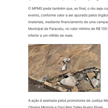
O MPMG pede também que, ao final, o réu seja con
evento, conforme valor a ser apurado pelos órgão
imateriais, mediante financiamento de uma campa
Municipal de Paracatu, no valor mínimo de R$ 100 
inferior a um milhão de reais.
A ação é assinada pelos promotores de Justiça Mar
Oliveira Miranda e Davi Reis Salles Bueno Pirajá.