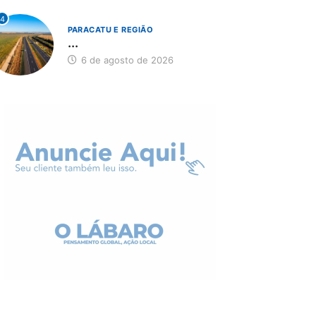
4
PARACATU E REGIÃO
...
6 de agosto de 2026