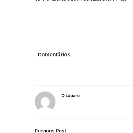
Comentários
O Lábaro
Previous Post