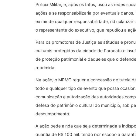
Polícia Militar, e, após os fatos, usou as redes s
ações e se responsabilizaria por eventuais danos. 
eximir de qualquer responsabilidade, ridicularizar 
o representante do executivo, que repudiou a aç
Para os promotores de Justiça as atitudes e pro
culturais protegidos da cidade de Paracatu e insu
de proteção patrimonial e daqueles que o defendem
reprimida.
Na ação, o MPMG requer a concessão de tutela de 
todo e qualquer tipo de evento que possa ocasio
comunicação e autorização das autoridades compe
defesa do patrimônio cultural do município, sob p
descumprimento.
A ação pede ainda que seja determinada a indispon
quantia de R$ 100 mil, tendo por escopo a garant