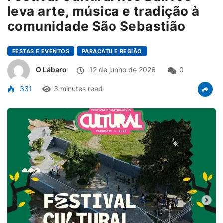
leva arte, música e tradição à
comunidade São Sebastião
FESTAS E EVENTOS
PARACATU E REGIÃO
O Lábaro
12 de junho de 2026
0
331
3 minutes read