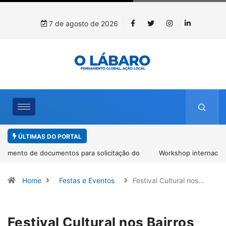
7 de agosto de 2026
ÚLTIMAS DO PORTAL
Workshop internacional debate futuro da piscicultura com
espécies nativas da Amazônia
Home
Festas e Eventos
Festival Cultural nos…
Festival Cultural nos Bairros