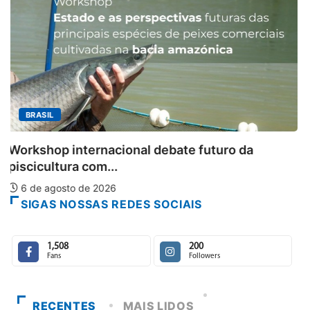
MINAS GERAIS
Aberto o credenciamento de imprensa para a
6 de agosto de 2026
SIGAS NOSSAS REDES SOCIAIS
1,508
200
Fans
Followers
RECENTES
MAIS LIDOS