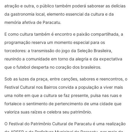
atração e outra, o público também poderá saborear as delícias
da gastronomia local, elemento essencial da cultura e da
memória afetiva de Paracatu.
E como cultura também é encontro e paixão compartilhada, a
programação reserva um momento especial para os
torcedores: a transmissão do jogo da Seleção Brasileira,
reunindo a comunidade em torno da alegria e da expectativa
que o futebol desperta no coração dos brasileiros.
Sob as luzes da praça, entre canções, sabores e reencontros, o
Festival Cultural nos Bairros convida a população a viver mais
uma noite em que a cultura se faz presente, pulsa nas ruas e
fortalece o sentimento de pertencimento de uma cidade que
valoriza suas raízes e celebra seu patrimônio.
O Festival do Patrimônio Cultural de Paracatu é uma realização
da ADESP e da Prefeitura Municipal de Paracatu, por meio da