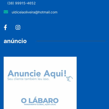
(38) 99915-4652
uldiceiaoliveira@hotmail.com
anúncio