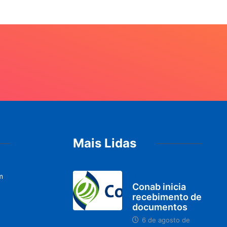
Mais Lidas
m
BRASIL
Conab inicia
recebimento de
documentos
6 de agosto de