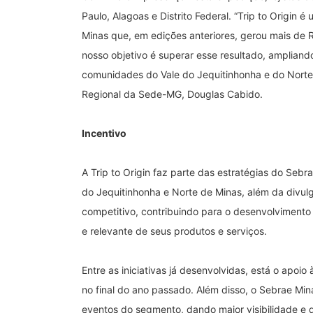
Paulo, Alagoas e Distrito Federal. “Trip to Origi
Minas que, em edições anteriores, gerou mais de R
nosso objetivo é superar esse resultado, amplian
comunidades do Vale do Jequitinhonha e do Norte 
Regional da Sede-MG, Douglas Cabido.
Incentivo
A Trip to Origin faz parte das estratégias do Seb
do Jequitinhonha e Norte de Minas, além da divulg
competitivo, contribuindo para o desenvolvimento
e relevante de seus produtos e serviços.
Entre as iniciativas já desenvolvidas, está o apoio 
no final do ano passado. Além disso, o Sebrae Mi
eventos do segmento, dando maior visibilidade e 