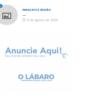
4
PARACATU E REGIÃO
...
6 de agosto de 2026