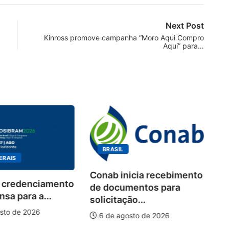
Next Post
Kinross promove campanha “Moro Aqui Compro
Aqui” para…
BRASIL
ERAIS
Conab inicia recebimento
 credenciamento
Wo
de documentos para
sa para a...
de
solicitação...
pi
sto de 2026
6 de agosto de 2026