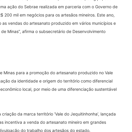
n é uma ação do Sebrae realizada em parceria com o Governo de
$ 200 mil em negócios para os artesãos mineiros. Este ano,
do as vendas do artesanato produzido em vários municípios e
de Minas”, afirma o subsecretário de Desenvolvimento
rae Minas para a promoção do artesanato produzido no Vale
ação da identidade e origem do território como diferencial
 econômico local, por meio de uma diferenciação sustentável
à criação da marca território ‘Vale do Jequitinhonha’, lançada
nas incentiva a venda do artesanato mineiro em grandes
divulgação do trabalho dos artesãos do estado.