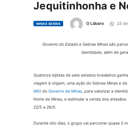
Jequitinhonha e N
O Lábaro
23 de
MINAS GERAIS
Governo do Estado e Sebrae Minas são parceiros
identidade, além de ger
Quatorze lojistas de sete estados brasileiros gan
viagem à origem, uma ação do Sebrae Minas e d
MG)
do
Governo de Minas
, para valorizar a ident
Norte de Minas, e estimular a venda dos artesãos.
22/5 a 29/5.
Durante oito dias, o grupo vai percorrer quase 2 m