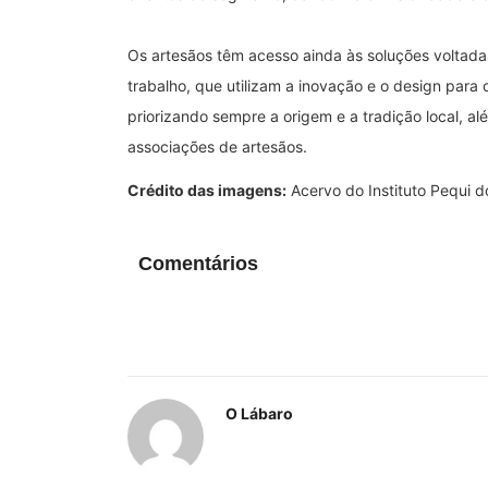
Os artesãos têm acesso ainda às soluções voltad
trabalho, que utilizam a inovação e o design para
priorizando sempre a origem e a tradição local, 
associações de artesãos.
Crédito das imagens:
Acervo do Instituto Pequi do
Comentários
O Lábaro