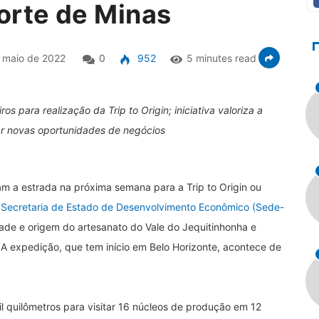
orte de Minas
 maio de 2022
0
952
5 minutes read
 para realização da Trip to Origin; iniciativa valoriza a
ar novas oportunidades de negócios
ham a estrada na próxima semana para a Trip to Origin ou
a
Secretaria de Estado de Desenvolvimento Econômico (Sede-
idade e origem do artesanato do Vale do Jequitinhonha e
 A expedição, que tem início em Belo Horizonte, acontece de
il quilômetros para visitar 16 núcleos de produção em 12