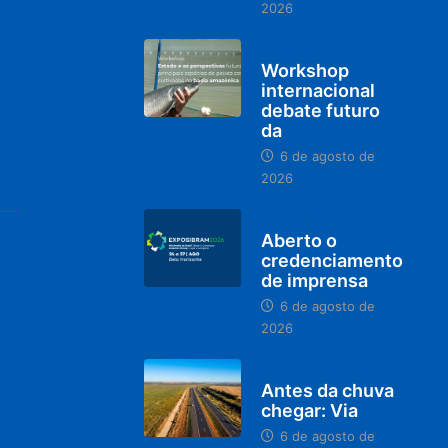
2026
BRASIL
Workshop
internacional
debate futuro
da
6 de agosto de
2026
MINAS GERAIS
Aberto o
credenciamento
de imprensa
6 de agosto de
2026
PARACATU E REGIÃO
Antes da chuva
chegar: Via
6 de agosto de