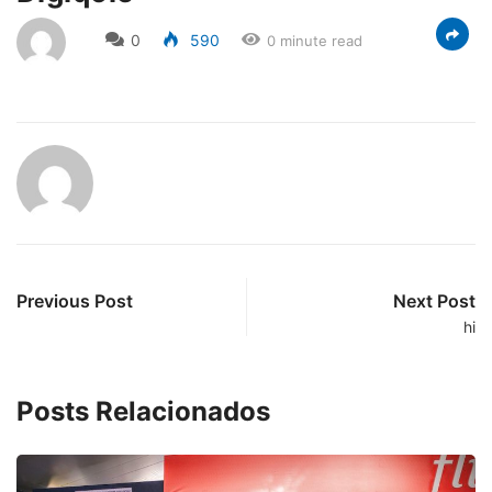
0
590
0 minute read
Previous Post
Next Post
hi
Posts Relacionados