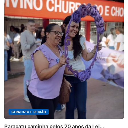
PARACATU E REGIÃO
Paracatu caminha pelos 20 anos da Lei...