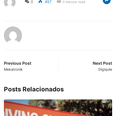
0
457
0 minute read
Previous Post
Next Post
Mekatronik
Digiqole
Posts Relacionados