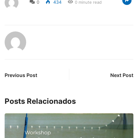
0
434
0 minute read
Previous Post
Next Post
Posts Relacionados