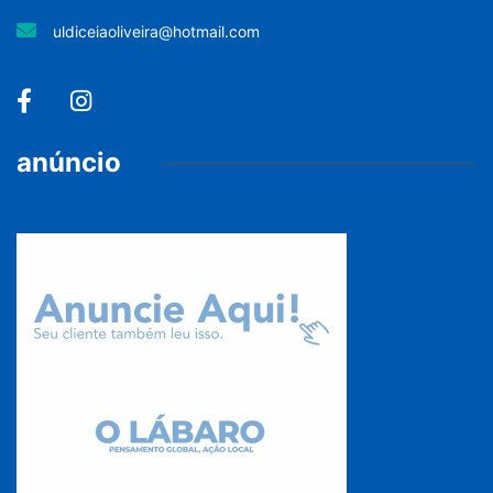
uldiceiaoliveira@hotmail.com
anúncio