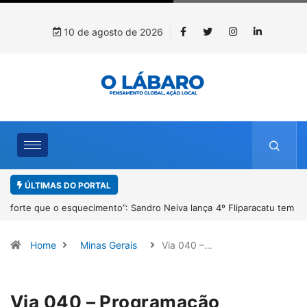
10 de agosto de 2026
ÚLTIMAS DO PORTAL
4º Fliparacatu tem inscrições abertas para o Prêmio de Redação e
Desenho até o dia 14 de agosto
Home
Minas Gerais
Via 040 –…
Via 040 – Programação