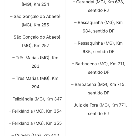
– Carandaí (MG), Km 673,
(MG), Km 254
sentido RJ
– São Gonçalo do Abaeté
– Ressaquinha (MG), Km
(MG), Km 255
684, sentido DF
– São Gonçalo do Abaeté
– Ressaquinha (MG), Km
(MG), Km 257
685, sentido DF
– Três Marias (MG), Km
– Barbacena (MG), Km 711,
283
sentido DF
– Três Marias (MG), Km
– Barbacena (MG), Km 715,
294
sentido DF
– Felixlândia (MG), Km 347
– Juiz de Fora (MG), Km 771,
– Felixlândia (MG), Km 354
sentido RJ
– Felixlândia (MG), Km 355
– Curvelo (MG), Km 400