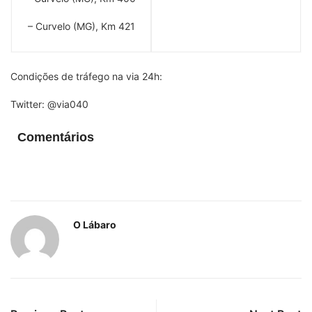
– Curvelo (MG), Km 421
Condições de tráfego na via 24h:
Twitter: @via040
Comentários
O Lábaro