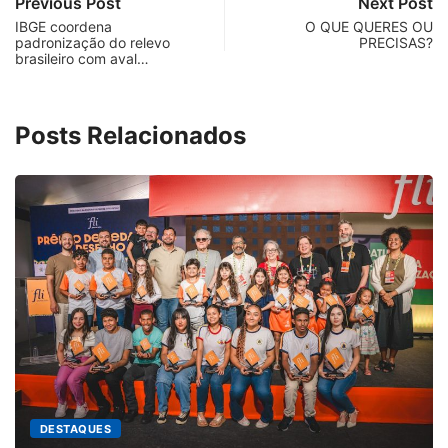
Previous Post
Next Post
IBGE coordena
O QUE QUERES OU
padronização do relevo
PRECISAS?
brasileiro com aval…
Posts Relacionados