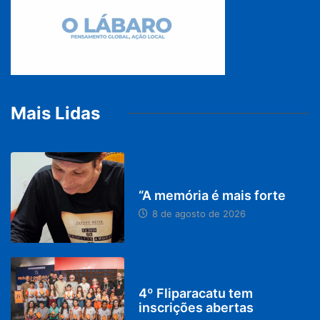
Mais Lidas
PARACATU E REGIÃO
“A memória é mais forte
8 de agosto de 2026
DESTAQUES
4º Fliparacatu tem
inscrições abertas