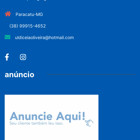
Paracatu-MG
(38) 99915-4652
uldiceiaoliveira@hotmail.com
anúncio