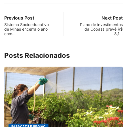
Previous Post
Next Post
Sistema Socioeducativo
Plano de investimentos
de Minas encerra o ano
da Copasa prevê R$
com…
8,1…
Posts Relacionados
DESTAQUES