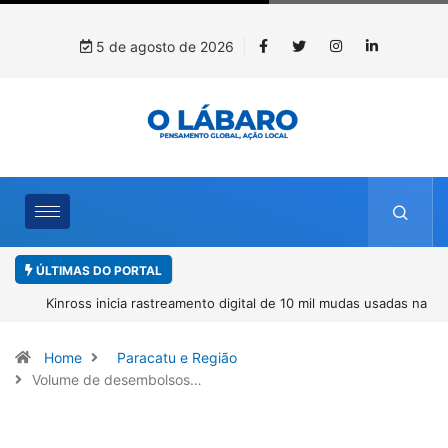
5 de agosto de 2026
ÚLTIMAS DO PORTAL
Kinross inicia rastreamento digital de 10 mil mudas usadas na
recuperação ambiental, em parceria com startup da Amazônia
Home
Paracatu e Região
Volume de desembolsos…