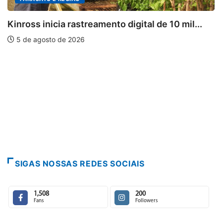
l...
Mia Couto, Miriam Leitão e Cármen Lúcia..
5 de agosto de 2026
SIGAS NOSSAS REDES SOCIAIS
1,508
200
Fans
Followers