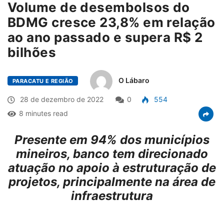
Volume de desembolsos do
BDMG cresce 23,8% em relação
ao ano passado e supera R$ 2
bilhões
O Lábaro
PARACATU E REGIÃO
28 de dezembro de 2022
0
554
8 minutes read
Presente em 94% dos municípios
mineiros, banco tem direcionado
atuação no apoio à estruturação de
projetos, principalmente na área de
infraestrutura