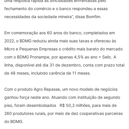
uma resposta rápida às dificuldades enfrentadas pelo
fechamento do comércio e o banco respondeu a essas
necessidades da sociedade mineira”, disse Bomfim.
Em comemoração aos 60 anos do banco, completados em
2022, o BDMG reduziu ainda mais suas taxas e ofereceu às
Micro e Pequenas Empresas o crédito mais barato do mercado
com o BDMG Pronampe, por apenas 4,5% ao ano + Selic. A
linha, disponível até dia 31 de dezembro, conta com prazo total
de 48 meses, incluindo carência de 11 meses.
Com o produto Agro Repasse, um novo modelo de negócios
ganhou força neste ano. Atuando com instituição de segundo
piso, foram desembolsados R$ 50,2 milhões, para mais de
260 produtores rurais, por meio de dez cooperativas parceiras
do BDMG.