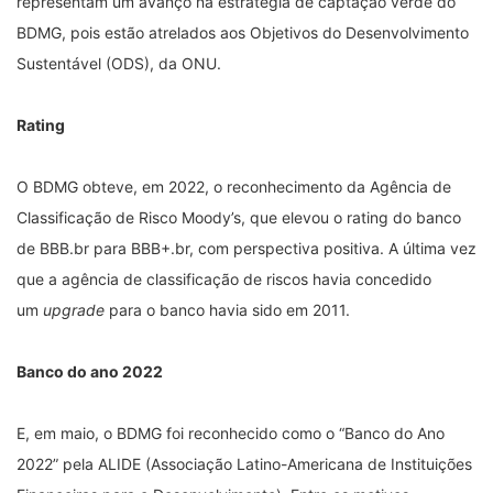
representam um avanço na estratégia de captação verde do
BDMG, pois estão atrelados aos Objetivos do Desenvolvimento
Sustentável (ODS), da ONU.
Rating
O BDMG obteve, em 2022, o reconhecimento da Agência de
Classificação de Risco Moody’s, que elevou o rating do banco
de BBB.br para BBB+.br, com perspectiva positiva. A última vez
que a agência de classificação de riscos havia concedido
um
upgrade
para o banco havia sido em 2011.
Banco do ano 2022
E, em maio, o BDMG foi reconhecido como o “Banco do Ano
2022” pela ALIDE (Associação Latino-Americana de Instituições