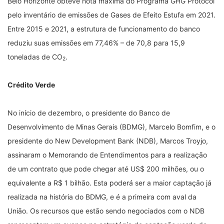
Belo Horizonte obteve nota máxima do Programa GHG Protocol
pelo inventário de emissões de Gases de Efeito Estufa em 2021.
Entre 2015 e 2021, a estrutura de funcionamento do banco
reduziu suas emissões em 77,46% – de 70,8 para 15,9
toneladas de CO
.
2
Crédito Verde
No início de dezembro, o presidente do Banco de
Desenvolvimento de Minas Gerais (BDMG), Marcelo Bomfim, e o
presidente do New Development Bank (NDB), Marcos Troyjo,
assinaram o Memorando de Entendimentos para a realização
de um contrato que pode chegar até US$ 200 milhões, ou o
equivalente a R$ 1 bilhão. Esta poderá ser a maior captação já
realizada na história do BDMG, e é a primeira com aval da
União. Os recursos que estão sendo negociados com o NDB