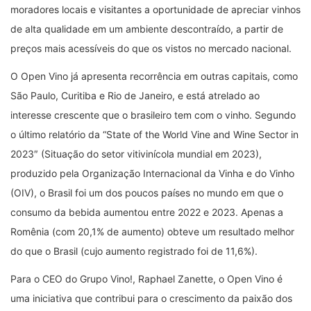
moradores locais e visitantes a oportunidade de apreciar vinhos
de alta qualidade em um ambiente descontraído, a partir de
preços mais acessíveis do que os vistos no mercado nacional.
O Open Vino já apresenta recorrência em outras capitais, como
São Paulo, Curitiba e Rio de Janeiro, e está atrelado ao
interesse crescente que o brasileiro tem com o vinho. Segundo
o último relatório da “State of the World Vine and Wine Sector in
2023″ (Situação do setor vitivinícola mundial em 2023),
produzido pela Organização Internacional da Vinha e do Vinho
(OIV), o Brasil foi um dos poucos países no mundo em que o
consumo da bebida aumentou entre 2022 e 2023. Apenas a
Romênia (com 20,1% de aumento) obteve um resultado melhor
do que o Brasil (cujo aumento registrado foi de 11,6%).
Para o CEO do Grupo Vino!, Raphael Zanette, o Open Vino é
uma iniciativa que contribui para o crescimento da paixão dos