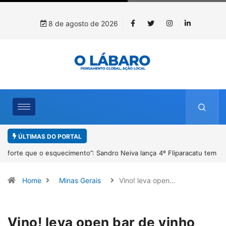
8 de agosto de 2026
ÚLTIMAS DO PORTAL
4º Fliparacatu tem inscrições abertas para o Prêmio de Redação e
Desenho até o dia 14 de agosto
Home
Minas Gerais
Vino! leva open…
Vino! leva open bar de vinho