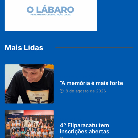
Mais Lidas
PARACATU E REGIÃO
“A memória é mais forte
8 de agosto de 2026
DESTAQUES
4º Fliparacatu tem
inscrições abertas