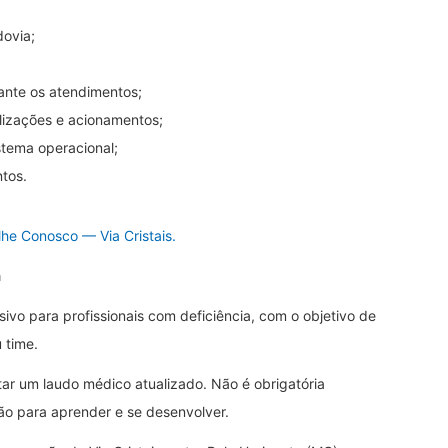
dovia;
rante os atendimentos;
lizações e acionamentos;
stema operacional;
tos.
lhe Conosco — Via Cristais.
a
ivo para profissionais com deficiência, com o objetivo de
 time.
tar um laudo médico atualizado. Não é obrigatória
ção para aprender e se desenvolver.