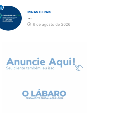
4
MINAS GERAIS
...
6 de agosto de 2026