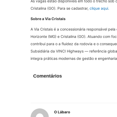
As vagas estão disponíveis em todo o trecho sob c
Cristalina (GO). Para se cadastrar,
clique aqui.
Sobre a Via Cristais
A Via Cristais é a concessionária responsável pel
Horizonte (MG) e Cristalina (GO). Atuando com foco
contribui para o a fluidez da rodovia e o consequ
Subsidiária da VINCI Highways — referência global
integra práticas modernas de gestão e engenhari
Comentários
O Lábaro