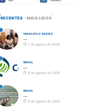
Fans
Followers
RECENTES
MAIS LIDOS
1
PARACATU E REGIÃO
...
7 de agosto de 2026
2
BRASIL
...
6 de agosto de 2026
3
BRASIL
...
6 de agosto de 2026