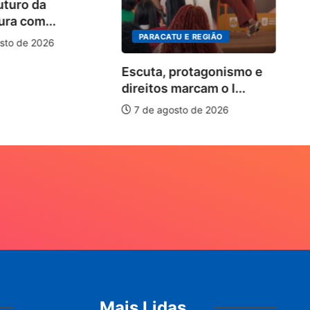
uturo da
so
ura com...
PARACATU E REGIÃO
sto de 2026
Escuta, protagonismo e
direitos marcam o I...
7 de agosto de 2026
Mais Lidas