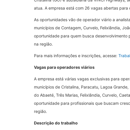
atua. A empresa está com 26 vagas abertas para di
As oportunidades vão de operador viário a analist
municípios de Contagem, Curvelo, Felixlândia, Joã
oportunidade para quem busca desenvolvimento pro
na região.
Para mais informações e inscrições, acesse:
Trabal
Vagas para operadores viários
A empresa está várias vagas exclusivas para opera
municípios de Cristalina, Paracatu, Lagoa Grande,
do Abaeté, Três Marias, Felixlândia, Curvelo, Ca
oportunidade para profissionais que buscam cresci
região.
Descrição do trabalho