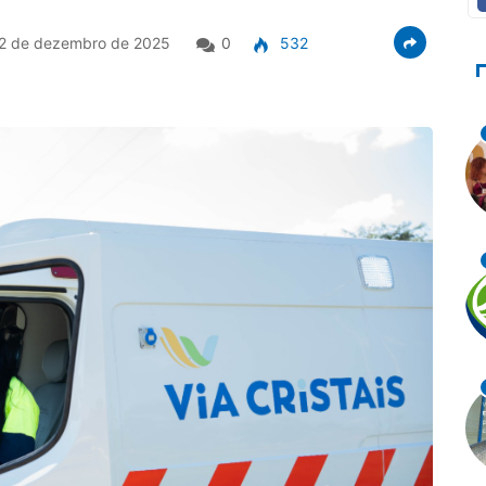
2 de dezembro de 2025
0
532