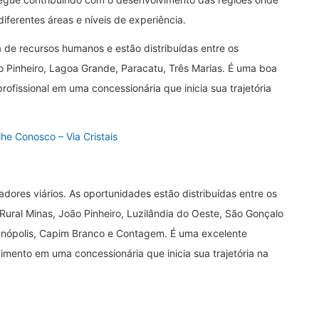
ferentes áreas e níveis de experiência.
a de recursos humanos e estão distribuídas entre os
o Pinheiro, Lagoa Grande, Paracatu, Três Marias. É uma boa
fissional em uma concessionária que inicia sua trajetória
he Conosco – Via Cristais
dores viários. As oportunidades estão distribuídas entre os
 Rural Minas, João Pinheiro, Luzilândia do Oeste, São Gonçalo
etanópolis, Capim Branco e Contagem. É uma excelente
mento em uma concessionária que inicia sua trajetória na