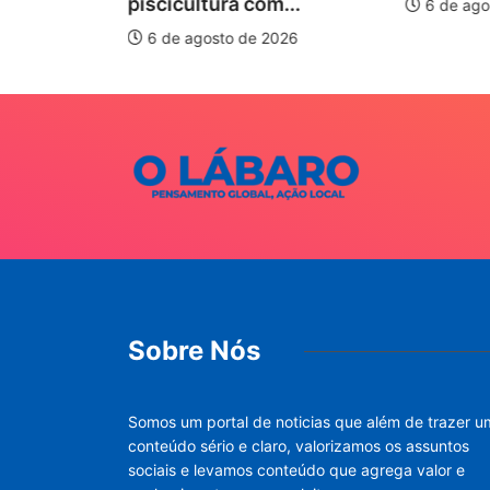
piscicultura com...
6 de ago
026
6 de agosto de 2026
Sobre Nós
Somos um portal de noticias que além de trazer u
conteúdo sério e claro, valorizamos os assuntos
sociais e levamos conteúdo que agrega valor e