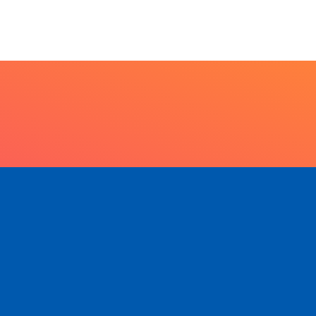
scicultura com...
6 de agosto de 2026
6 de agosto de 2026