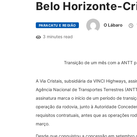
Belo Horizonte-Cri
O Lábaro
PARACATU E REGIÃO
3 minutes read
Transição de um mês com a ANTT par
A Via Cristais, subsidiária da VINCI Highways, ass
Agência Nacional de Transportes Terrestres (ANTT
assinatura marca o início de um período de transiç
operação da rodovia, junto à Autoridade Conceden
requisitos contratuais, antes que as operações rod
março.
Desde que conquistou a concessão em setembro 