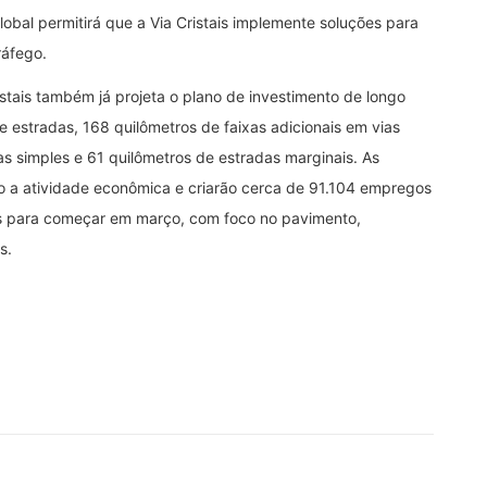
lobal permitirá que a Via Cristais implemente soluções para
ráfego.
istais também já projeta o plano de investimento de longo
e estradas, 168 quilômetros de faixas adicionais em vias
as simples e 61 quilômetros de estradas marginais. As
 a atividade econômica e criarão cerca de 91.104 empregos
istas para começar em março, com foco no pavimento,
s.