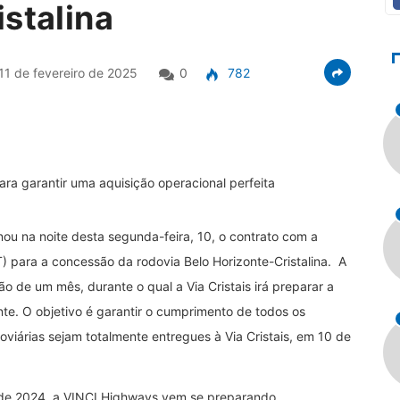
stalina
11 de fevereiro de 2025
0
782
a garantir uma aquisição operacional perfeita
inou na noite desta segunda-feira, 10, o contrato com a
) para a concessão da rodovia Belo Horizonte-Cristalina. A
ão de um mês, durante o qual a Via Cristais irá preparar a
te. O objetivo é garantir o cumprimento de todos os
oviárias sejam totalmente entregues à Via Cristais, em 10 de
de 2024, a VINCI Highways vem se preparando