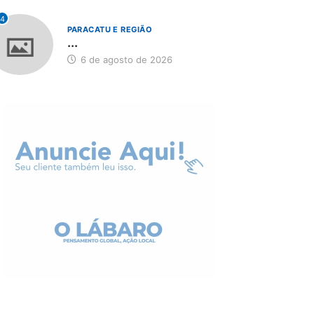
4
PARACATU E REGIÃO
...
6 de agosto de 2026