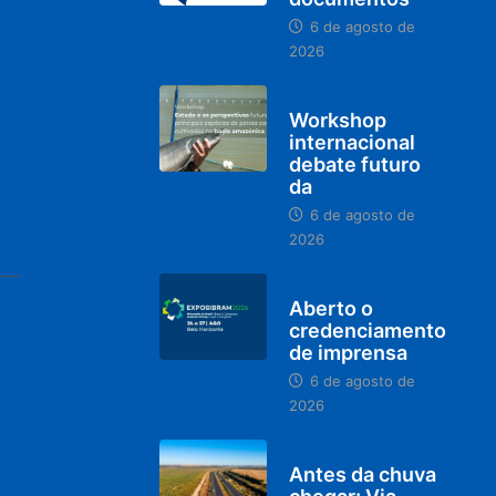
6 de agosto de
2026
BRASIL
Workshop
internacional
debate futuro
da
6 de agosto de
2026
MINAS GERAIS
Aberto o
credenciamento
de imprensa
6 de agosto de
2026
PARACATU E REGIÃO
Antes da chuva