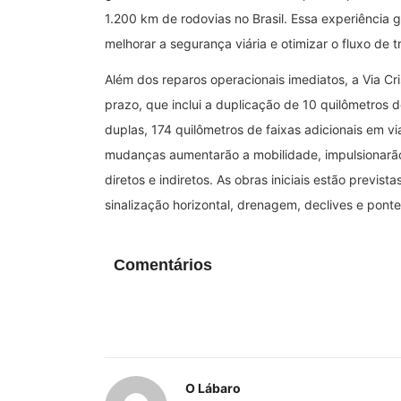
1.200 km de rodovias no Brasil. Essa experiência g
melhorar a segurança viária e otimizar o fluxo de t
Além dos reparos operacionais imediatos, a Via Cr
prazo, que inclui a duplicação de 10 quilômetros d
duplas, 174 quilômetros de faixas adicionais em vi
mudanças aumentarão a mobilidade, impulsionarão
diretos e indiretos. As obras iniciais estão prev
sinalização horizontal, drenagem, declives e ponte
Comentários
O Lábaro