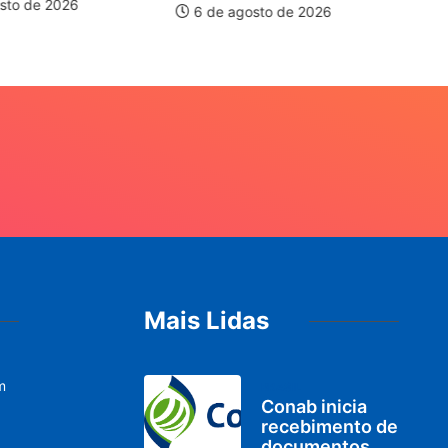
pi
sto de 2026
6 de agosto de 2026
Mais Lidas
m
BRASIL
Conab inicia
recebimento de
documentos