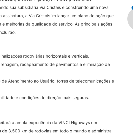
ando sua subsidiária Via Cristais e construindo uma nova
a assinatura, a Via Cristais irá lançar um plano de ação que
a e melhorias da qualidade do serviço. As principais ações
cluirão:
sinalizações rodoviárias horizontais e verticais.
e drenagem, recapeamento de pavimentos e eliminação de
 de Atendimento ao Usuário, torres de telecomunicações e
bilidade e condições de direção mais seguras.
oveitará a ampla experiência da VINCI Highways em
s de 3.500 km de rodovias em todo o mundo e administra