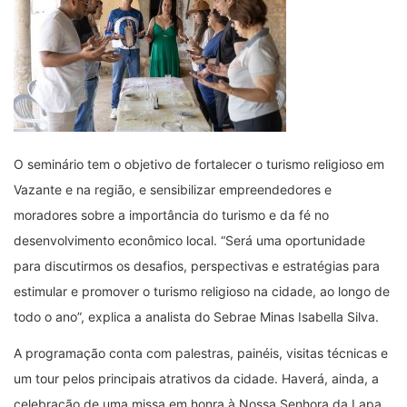
O seminário tem o objetivo de fortalecer o turismo religioso em
Vazante e na região, e sensibilizar empreendedores e
moradores sobre a importância do turismo e da fé no
desenvolvimento econômico local. “Será uma oportunidade
para discutirmos os desafios, perspectivas e estratégias para
estimular e promover o turismo religioso na cidade, ao longo de
todo o ano”, explica a analista do Sebrae Minas Isabella Silva.
A programação conta com palestras, painéis, visitas técnicas e
um tour pelos principais atrativos da cidade. Haverá, ainda, a
celebração de uma missa em honra à Nossa Senhora da Lapa,