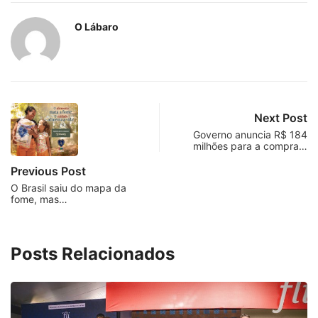
O Lábaro
Next Post
Governo anuncia R$ 184
milhões para a compra…
Previous Post
O Brasil saiu do mapa da
fome, mas…
Posts Relacionados