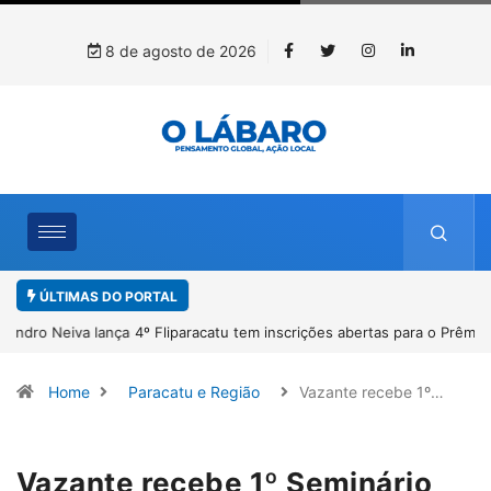
8 de agosto de 2026
ÚLTIMAS DO PORTAL
4º Fliparacatu tem inscrições abertas para o Prêmio de Redação e
Desenho até o dia 14 de agosto
Home
Paracatu e Região
Vazante recebe 1º…
Vazante recebe 1º Seminário