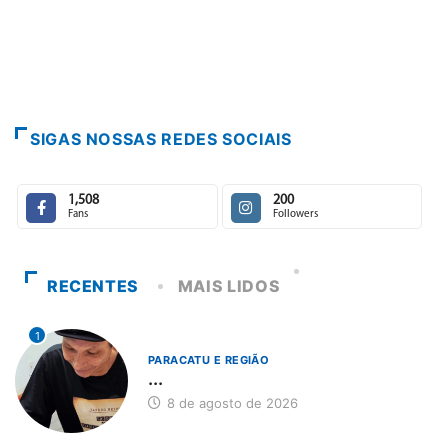
Paracatu caminha pelos
7 de agosto de 2026
SIGAS NOSSAS REDES SOCIAIS
1,508
200
Fans
Followers
RECENTES
MAIS LIDOS
1
PARACATU E REGIÃO
...
8 de agosto de 2026