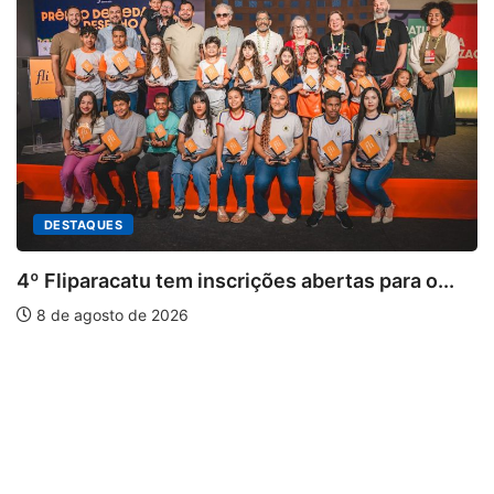
rições abertas para o...
PARACATU E REGIÃO