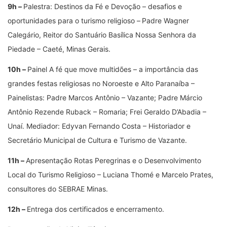
9h –
Palestra: Destinos da Fé e Devoção – desafios e
oportunidades para o turismo religioso –
Padre Wagner
Calegário, Reitor do Santuário Basílica Nossa Senhora da
Piedade – Caeté, Minas Gerais.
10h –
Painel A fé que move multidões – a importância das
grandes festas religiosas no Noroeste e Alto Paranaíba –
Painelistas: Padre Marcos Antônio – Vazante; Padre Márcio
Antônio Rezende Ruback – Romaria; Frei Geraldo D’Abadia –
Unaí. Mediador: Edyvan Fernando Costa – Historiador e
Secretário Municipal de Cultura e Turismo de Vazante.
11h –
Apresentação Rotas Peregrinas e o Desenvolvimento
Local do Turismo Religioso – Luciana Thomé e Marcelo Prates,
consultores do SEBRAE Minas.
12h –
Entrega dos certificados e encerramento.