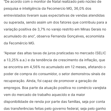
“De acordo com o monitor de Natal realizado pelo núcleo de
pesquisa e inteligência da Fecomercio MG, 36,0% dos
entrevistados tiveram suas expectativas de vendas atendidas
ou superada, sendo assim um dos fatores que contribuiu para a
variação positiva de 3,7% no varejo restrito em Minas Gerais no
acumulado do ano”, observa Fernanda Gonçalves, economista
da Fecomércio MG.
“Apesar das altas taxas de juros praticadas no mercado (SELIC
a 13,25% a.a.) e da tendência de crescimento da inflação, que
se encontra em 4,56% no acumulado em 12 meses, afetando o
poder de compra do consumidor, o setor demonstrou sinais de
recuperação. Ainda, foi capaz de promover a geração de
empregos. Boa parte da atuação positiva no comércio varejista
vem do mercado de trabalho aquecido e da maior
disponibilidade de renda por parte das famílias, seja por conta
das transferências feitas pelo governo federal, seja pelo ganho