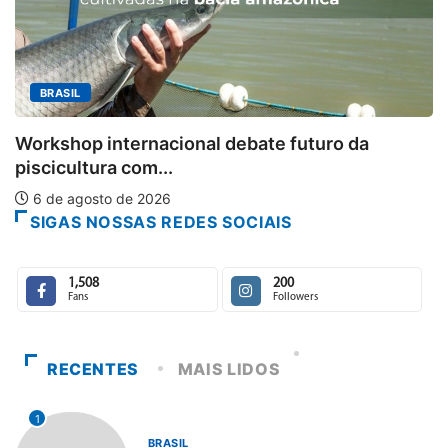
MINAS GERAIS
Aberto o credenciamento
 debate futuro da
6 de agosto de 2026
SIGAS NOSSAS REDES SOCIAIS
1,508
200
Fans
Followers
RECENTES
MAIS LIDOS
1
BRASIL