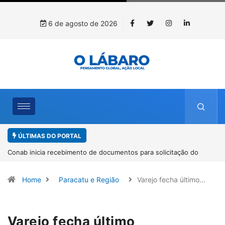
6 de agosto de 2026
ÚLTIMAS DO PORTAL
Workshop internacional debate futuro da piscicultura com
espécies nativas da Amazônia
Home
Paracatu e Região
Varejo fecha último…
Varejo fecha último