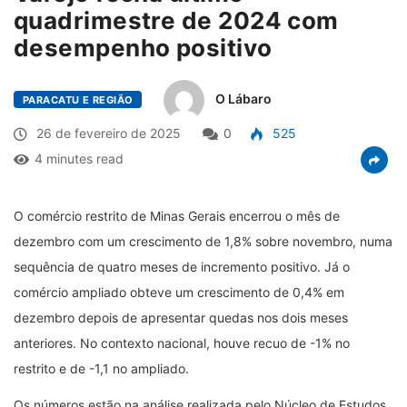
quadrimestre de 2024 com
desempenho positivo
O Lábaro
PARACATU E REGIÃO
26 de fevereiro de 2025
0
525
4 minutes read
O comércio restrito de Minas Gerais encerrou o mês de
dezembro com um crescimento de 1,8% sobre novembro, numa
sequência de quatro meses de incremento positivo. Já o
comércio ampliado obteve um crescimento de 0,4% em
dezembro depois de apresentar quedas nos dois meses
anteriores. No contexto nacional, houve recuo de -1% no
restrito e de -1,1 no ampliado.
Os números estão na análise realizada pelo Núcleo de Estudos