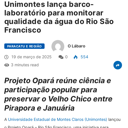
Unimontes lança barco-
laboratório para monitorar
qualidade da água do Rio São
Francisco
O Lábaro
PARACATU E REGIÃO
19 de março de 2025
0
554
3 minutes read
Projeto Opará reúne ciência e
participação popular para
preservar o Velho Chico entre
Pirapora e Januária
A
Universidade Estadual de Montes Claros (Unimontes)
lançou
o Projeto Opará – Rio São Francisco, uma iniciativa para