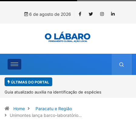
6 de agosto de 2026
ÚLTIMAS DO PORTAL
Kinross inicia rastreamento digital de 10 mil mudas usadas na
recuperação ambiental, em parceria com startup da Amazônia
Home
Paracatu e Região
Unimontes lança barco-laboratório…