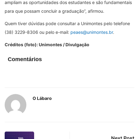
ampliam as oportunidades dos estudantes e são fundamentais
para que possam concluir a graduação”, afirmou.
Quem tiver dúvidas pode consultar a Unimontes pelo telefone
(38) 3229-8306 ou pelo e-mail:
peaes@unimontes.br
.
Créditos (foto): Unimontes / Divulgação
Comentários
O Lábaro
Next Post