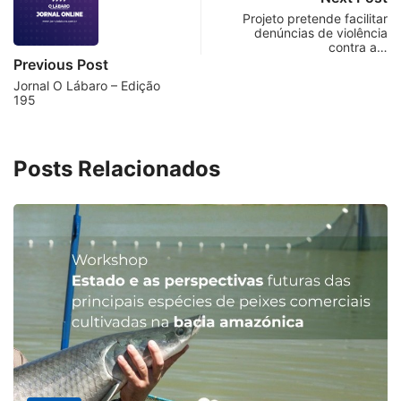
Projeto pretende facilitar
denúncias de violência
contra a…
Previous Post
Jornal O Lábaro – Edição
195
Posts Relacionados
MINAS GE