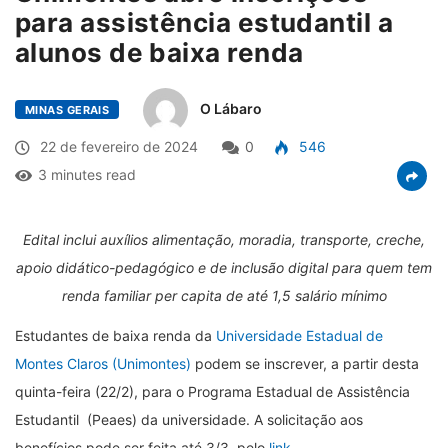
para assistência estudantil a
alunos de baixa renda
O Lábaro
MINAS GERAIS
22 de fevereiro de 2024
0
546
3 minutes read
Edital inclui auxílios alimentação, moradia, transporte, creche,
apoio didático-pedagógico e de inclusão digital para quem tem
renda familiar per capita de até 1,5 salário mínimo
Estudantes de baixa renda da
Universidade Estadual de
Montes Claros (Unimontes)
podem se inscrever, a partir desta
quinta-feira (22/2), para o Programa Estadual de Assistência
Estudantil (Peaes) da universidade. A solicitação aos
benefícios pode ser feita até 3/3, pelo
link
.