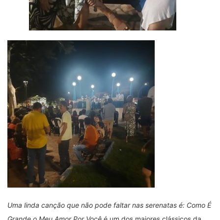
Uma linda canção que não pode faltar nas serenatas é: Como É
Grande o Meu Amor Por Você
é um dos maiores clássicos da