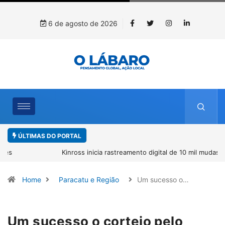
6 de agosto de 2026
ÚLTIMAS DO PORTAL
Kinross inicia rastreamento digital de 10 mil mudas usadas na
recuperação ambiental, em parceria com startup da Amazônia
Home
Paracatu e Região
Um sucesso o…
Um sucesso o cortejo pelo