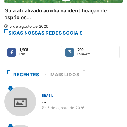
Guia atualizado auxilia na identificação de
espécies...
5 de agosto de 2026
SIGAS NOSSAS REDES SOCIAIS
1,508
200
Fans
Followers
RECENTES
MAIS LIDOS
1
BRASIL
...
5 de agosto de 2026
2