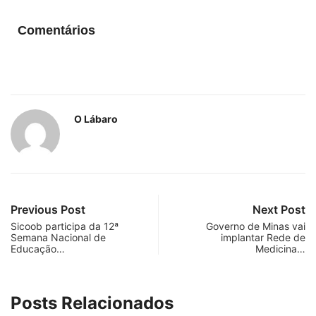
Comentários
O Lábaro
Previous Post
Next Post
Sicoob participa da 12ª
Governo de Minas vai
Semana Nacional de
implantar Rede de
Educação…
Medicina…
Posts Relacionados