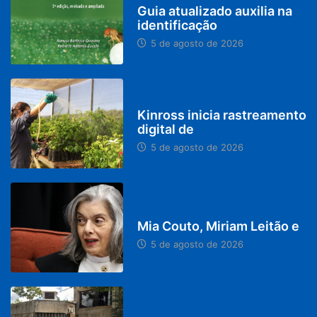
Guia atualizado auxilia na
identificação
5 de agosto de 2026
PARACATU E REGIÃO
Kinross inicia rastreamento
digital de
5 de agosto de 2026
DESTAQUES
Mia Couto, Miriam Leitão e
5 de agosto de 2026
MINAS GERAIS