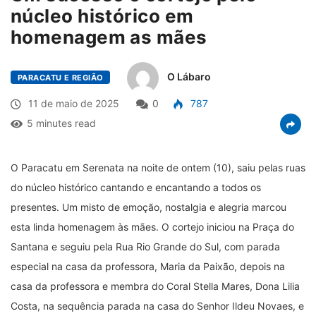
núcleo histórico em
homenagem as mães
O Lábaro
PARACATU E REGIÃO
11 de maio de 2025
0
787
5 minutes read
O Paracatu em Serenata na noite de ontem (10), saiu pelas ruas
do núcleo histórico cantando e encantando a todos os
presentes. Um misto de emoção, nostalgia e alegria marcou
esta linda homenagem às mães. O cortejo iniciou na Praça do
Santana e seguiu pela Rua Rio Grande do Sul, com parada
especial na casa da professora, Maria da Paixão, depois na
casa da professora e membra do Coral Stella Mares, Dona Lilia
Costa, na sequência parada na casa do Senhor Ildeu Novaes, e